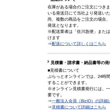
在庫がある場合のご注文につき
いる発送日にて当社より発送い
尚、複数の商品をご注文の場合
発送となります。
※配送業者は「佐川急便」また
けます
⇒
配送について詳しくはこちら
見積書・請求書・納品書等の発
■見積書について
ぷらっとオンラインでは、24時
することができます。
※オンライン見積書発行には、一般
要です。
⇒
一般法人会員（BizID）の詳細
⇒
見積書について詳細はこちら