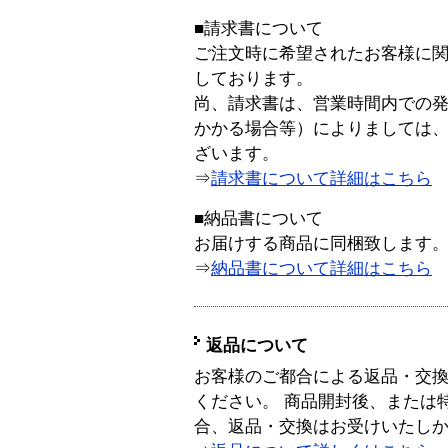
■請求書について
ご注文時に希望されたお客様に
しております。
尚、請求書は、営業時間内での
かかる場合等）によりましては
ざいます。
⇒
請求書について詳細はこちら
■納品書について
お届けする商品に同梱致します
⇒
納品書について詳細はこちら
返品について
お客様のご都合による返品・交
ください。 商品開封後、または
合、返品・交換はお受けいたし