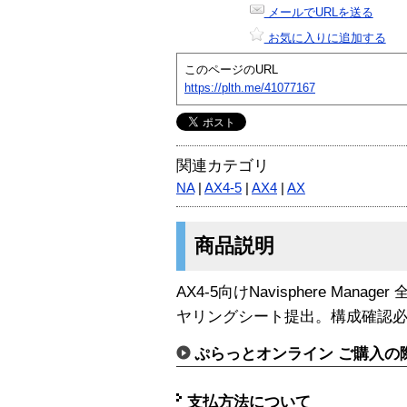
メールでURLを送る
お気に入りに追加する
このページのURL
https://plth.me/41077167
関連カテゴリ
NA
|
AX4-5
|
AX4
|
AX
商品説明
AX4-5向けNavisphere Mana
ヤリングシート提出。構成確認
ぷらっとオンライン ご購入の
支払方法について