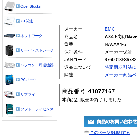
OpenBlocks
IoT関連
メーカー
EMC
ネットワーク
商品名
AX4-5向けNavis
型番
NAVAX4-5
サーバ・ストレージ
保証条件
メーカー保証
JANコード
9760013686783
パソコン・周辺機器
返品について
特定商取引法に
関連
メーカー商品ペ
PCパーツ
商品番号
41077167
サプライ
本商品は販売を終了しました
ソフト・ライセンス
このページを印刷する