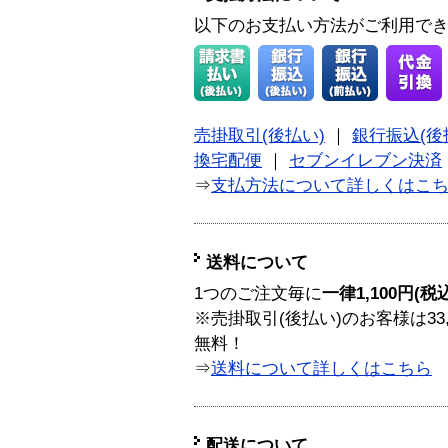
以下のお支払い方法がご利用で
売掛取引(後払い)
｜
銀行振込(後
換宅配便
｜
セブンイレブン決済
⇒
支払方法について詳しくはこ
送料について
1つのご注文毎に
一律1,100円(税
※売掛取引(後払い)のお客様は33
無料！
⇒
送料について詳しくはこちら
配送について