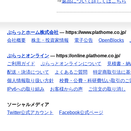
⇒
返品について詳しくはこちら
ぷらっとホーム株式会社
—
https://www.plathome.co.jp/
会社概要
株主・投資家情報
電子公告
OpenBlocks
ぷらっとオンライン
—
https://online.plathome.co.jp/
ご利用ガイド
ぷらっとオンラインについて
見積書・納
配送・決済について
よくあるご質問
特定商取引法に基
個人情報取り扱い方針
校費・公費・科研費払い取引のご
IPv6への取り組み
お客様からの声
ご注文の取り消し
ソーシャルメディア
Twitter公式アカウント
Facebook公式ページ