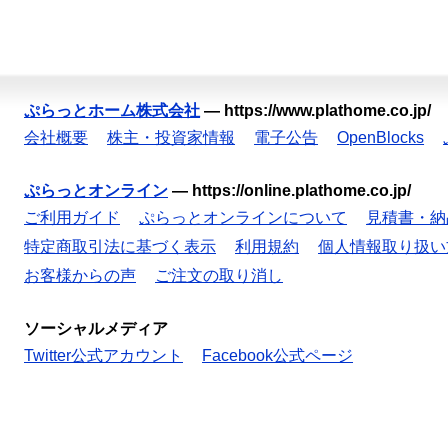
ぷらっとホーム株式会社
—
https://www.plathome.co.jp/
会社概要
株主・投資家情報
電子公告
OpenBlocks
ぷらっとオンライン
—
https://online.plathome.co.jp/
ご利用ガイド
ぷらっとオンラインについて
見積書・納
特定商取引法に基づく表示
利用規約
個人情報取り扱い
お客様からの声
ご注文の取り消し
ソーシャルメディア
Twitter公式アカウント
Facebook公式ページ