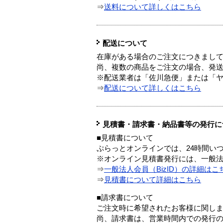
⇒
送料について詳しくはこちら
配送について
在庫がある場合のご注文につきまし
尚、複数の商品をご注文の場合、発
※配送業者は「佐川急便」または「
⇒
配送について詳しくはこちら
見積書・請求書・納品書等の発行に
■見積書について
ぷらっとオンラインでは、24時間い
※オンライン見積書発行には、一般法人
⇒
一般法人会員（BizID）の詳細はこ
⇒
見積書について詳細はこちら
■請求書について
ご注文時に希望されたお客様に関し
尚、請求書は、営業時間内での発行