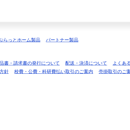
ぷらっとホーム製品
パートナー製品
品書・請求書の発行について
配送・決済について
よくあ
方針
校費・公費・科研費払い取引のご案内
売掛取引のご