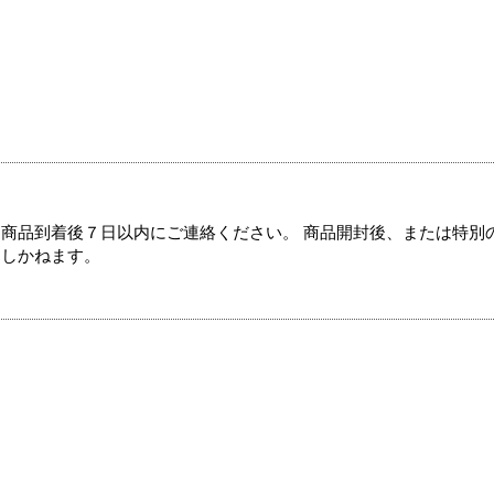
商品到着後７日以内にご連絡ください。 商品開封後、または特別
たしかねます。