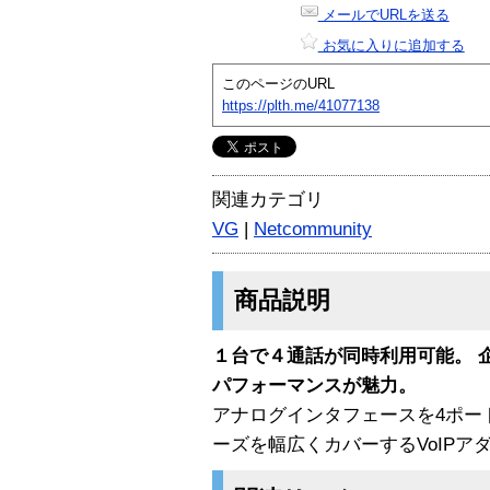
メールでURLを送る
お気に入りに追加する
このページのURL
https://plth.me/41077138
関連カテゴリ
VG
|
Netcommunity
商品説明
１台で４通話が同時利用可能。 
パフォーマンスが魅力。
アナログインタフェースを4ポー
ーズを幅広くカバーするVoIPア