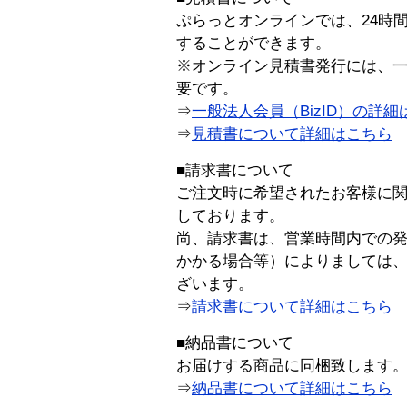
ぷらっとオンラインでは、24時
することができます。
※オンライン見積書発行には、一般
要です。
⇒
一般法人会員（BizID）の詳細
⇒
見積書について詳細はこちら
■請求書について
ご注文時に希望されたお客様に
しております。
尚、請求書は、営業時間内での
かかる場合等）によりましては
ざいます。
⇒
請求書について詳細はこちら
■納品書について
お届けする商品に同梱致します
⇒
納品書について詳細はこちら