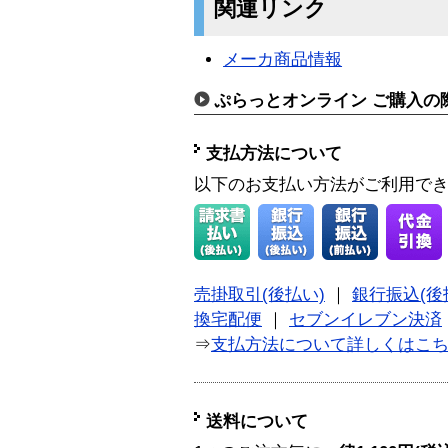
関連リンク
メーカ商品情報
ぷらっとオンライン ご購入の
支払方法について
以下のお支払い方法がご利用で
売掛取引(後払い)
｜
銀行振込(後
換宅配便
｜
セブンイレブン決済
⇒
支払方法について詳しくはこ
送料について