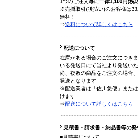
1つのご注文毎に
一律1,100円(税
※売掛取引(後払い)のお客様は33
無料！
⇒
送料について詳しくはこちら
配送について
在庫がある場合のご注文につき
いる発送日にて当社より発送い
尚、複数の商品をご注文の場合
発送となります。
※配送業者は「佐川急便」また
けます
⇒
配送について詳しくはこちら
見積書・請求書・納品書等の発
■見積書について