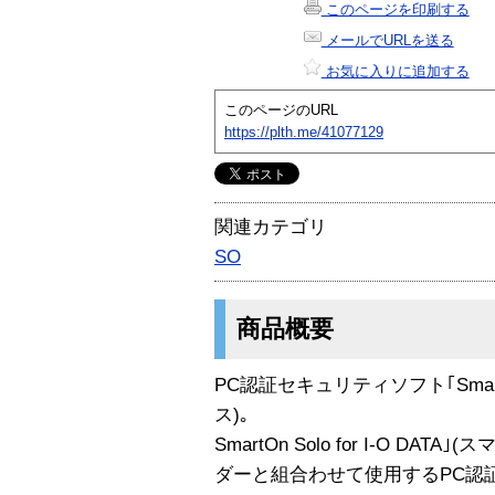
このページを印刷する
メールでURLを送る
お気に入りに追加する
このページのURL
https://plth.me/41077129
関連カテゴリ
SO
商品概要
PC認証セキュリティソフト｢SmartOn 
ス)｡
SmartOn Solo for I-O DA
ダーと組合わせて使用するPC認