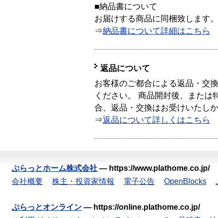
■納品書について
お届けする商品に同梱致します
⇒
納品書について詳細はこちら
返品について
お客様のご都合による返品・交
ください。 商品開封後、または
合、返品・交換はお受けいたし
⇒
返品について詳しくはこちら
ぷらっとホーム株式会社
—
https://www.plathome.co.jp/
会社概要
株主・投資家情報
電子公告
OpenBlocks
ぷらっとオンライン
—
https://online.plathome.co.jp/