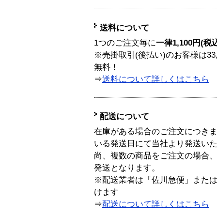
送料について
1つのご注文毎に
一律1,100円(税
※売掛取引(後払い)のお客様は33
無料！
⇒
送料について詳しくはこちら
配送について
在庫がある場合のご注文につき
いる発送日にて当社より発送い
尚、複数の商品をご注文の場合
発送となります。
※配送業者は「佐川急便」また
けます
⇒
配送について詳しくはこちら