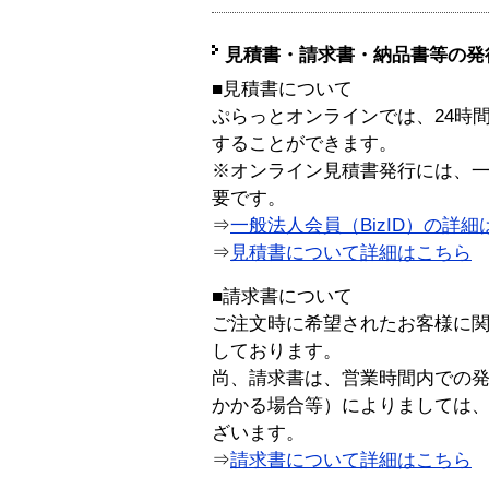
見積書・請求書・納品書等の発
■見積書について
ぷらっとオンラインでは、24時
することができます。
※オンライン見積書発行には、一般
要です。
⇒
一般法人会員（BizID）の詳細
⇒
見積書について詳細はこちら
■請求書について
ご注文時に希望されたお客様に
しております。
尚、請求書は、営業時間内での
かかる場合等）によりましては
ざいます。
⇒
請求書について詳細はこちら