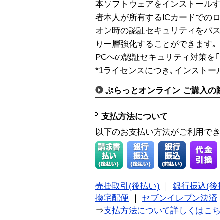
本ソフトウェアをインストールする
者本人が所有するICカードでの
オン時の認証セキュリティをパ
り一層強化することができます｡
PCへの認証セキュリティ対策を｢
*1ライセンスにつき､インストー
ぷらっとオンライン ご購入の
支払方法について
以下のお支払い方法がご利用で
売掛取引(後払い)
｜
銀行振込(後
換宅配便
｜
セブンイレブン決済
⇒
支払方法について詳しくはこ