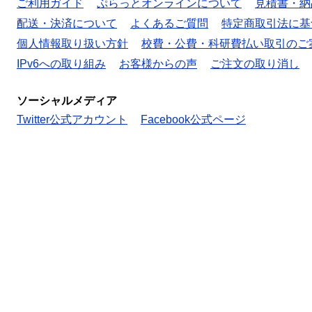
ご利用ガイド
ぷらっとオンラインについて
見積書・納
配送・決済について
よくあるご質問
特定商取引法に基
個人情報取り扱い方針
校費・公費・科研費払い取引のご
IPv6への取り組み
お客様からの声
ご注文の取り消し
ソーシャルメディア
Twitter公式アカウント
Facebook公式ページ