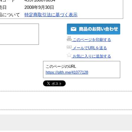
売日
2008年9月30日
品について
特定商取引法に基づく表示
このページを印刷する
メールでURLを送る
お気に入りに追加する
このページのURL
https://plth.me/41077128