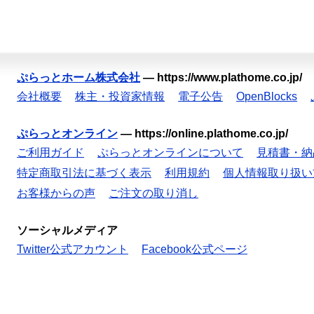
ぷらっとホーム株式会社
—
https://www.plathome.co.jp/
会社概要
株主・投資家情報
電子公告
OpenBlocks
ぷらっとオンライン
—
https://online.plathome.co.jp/
ご利用ガイド
ぷらっとオンラインについて
見積書・納
特定商取引法に基づく表示
利用規約
個人情報取り扱い
お客様からの声
ご注文の取り消し
ソーシャルメディア
Twitter公式アカウント
Facebook公式ページ