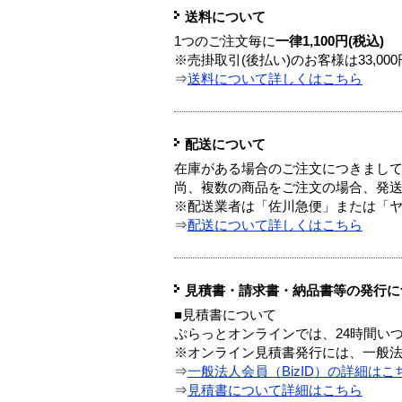
送料について
1つのご注文毎に
一律1,100円(税込)
※売掛取引(後払い)のお客様は33,0
⇒
送料について詳しくはこちら
配送について
在庫がある場合のご注文につきまし
尚、複数の商品をご注文の場合、発
※配送業者は「佐川急便」または「
⇒
配送について詳しくはこちら
見積書・請求書・納品書等の発行に
■見積書について
ぷらっとオンラインでは、24時間い
※オンライン見積書発行には、一般法人
⇒
一般法人会員（BizID）の詳細はこ
⇒
見積書について詳細はこちら