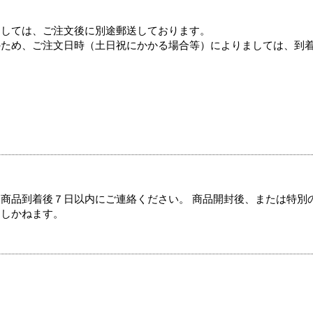
ましては、ご注文後に別途郵送しております。
のため、ご注文日時（土日祝にかかる場合等）によりましては、到
商品到着後７日以内にご連絡ください。 商品開封後、または特別
たしかねます。