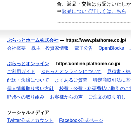
合、返品・交換はお受けいたし
⇒
返品について詳しくはこちら
ぷらっとホーム株式会社
—
https://www.plathome.co.jp/
会社概要
株主・投資家情報
電子公告
OpenBlocks
ぷらっとオンライン
—
https://online.plathome.co.jp/
ご利用ガイド
ぷらっとオンラインについて
見積書・納
配送・決済について
よくあるご質問
特定商取引法に基
個人情報取り扱い方針
校費・公費・科研費払い取引のご
IPv6への取り組み
お客様からの声
ご注文の取り消し
ソーシャルメディア
Twitter公式アカウント
Facebook公式ページ