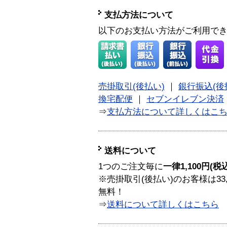
支払方法について
以下のお支払い方法がご利用で
売掛取引(後払い)
｜
銀行振込(後
換宅配便
｜
セブンイレブン決済
⇒
支払方法について詳しくはこ
送料について
1つのご注文毎に
一律1,100円(税
※売掛取引(後払い)のお客様は33
無料！
⇒
送料について詳しくはこちら