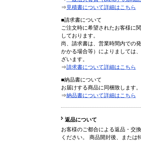
⇒
見積書について詳細はこちら
■請求書について
ご注文時に希望されたお客様に
しております。
尚、請求書は、営業時間内での
かかる場合等）によりましては
ざいます。
⇒
請求書について詳細はこちら
■納品書について
お届けする商品に同梱致します
⇒
納品書について詳細はこちら
返品について
お客様のご都合による返品・交
ください。 商品開封後、または