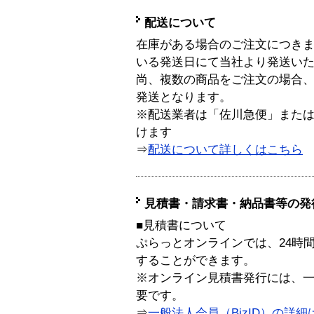
配送について
在庫がある場合のご注文につき
いる発送日にて当社より発送い
尚、複数の商品をご注文の場合
発送となります。
※配送業者は「佐川急便」また
けます
⇒
配送について詳しくはこちら
見積書・請求書・納品書等の発
■見積書について
ぷらっとオンラインでは、24時
することができます。
※オンライン見積書発行には、一般
要です。
⇒
一般法人会員（BizID）の詳細