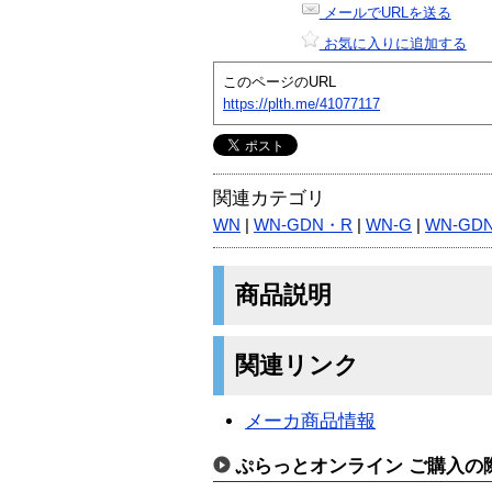
メールでURLを送る
お気に入りに追加する
このページのURL
https://plth.me/41077117
関連カテゴリ
WN
|
WN-GDN・R
|
WN-G
|
WN-GD
商品説明
関連リンク
メーカ商品情報
ぷらっとオンライン ご購入の