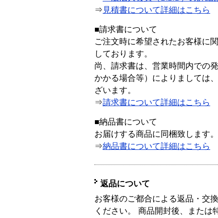
⇒
見積書について詳細はこちら
■請求書について
ご注文時に希望されたお客様に
しております。
尚、請求書は、営業時間内での
かかる場合等）によりましては
ざいます。
⇒
請求書について詳細はこちら
■納品書について
お届けする商品に同梱致します
⇒
納品書について詳細はこちら
返品について
お客様のご都合による返品・交
ください。 商品開封後、または