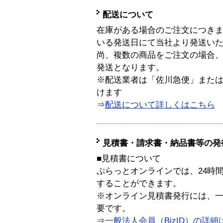
配送について
在庫がある場合のご注文につき
いる発送日にて当社より発送い
尚、複数の商品をご注文の場合
発送となります。
※配送業者は「佐川急便」また
けます
⇒
配送について詳しくはこちら
見積書・請求書・納品書等の発
■見積書について
ぷらっとオンラインでは、24時
することができます。
※オンライン見積書発行には、一般
要です。
⇒
一般法人会員（BizID）の詳細