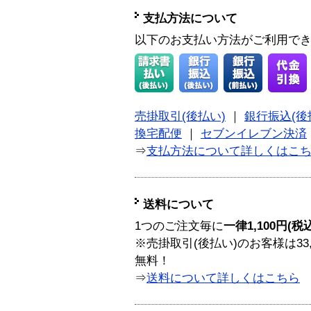
支払方法について
以下のお支払い方法がご利用で
売掛取引(後払い)
｜
銀行振込(後
換宅配便
｜
セブンイレブン決済
⇒
支払方法について詳しくはこ
送料について
1つのご注文毎に
一律1,100円(税
※売掛取引(後払い)のお客様は33
無料！
⇒
送料について詳しくはこちら