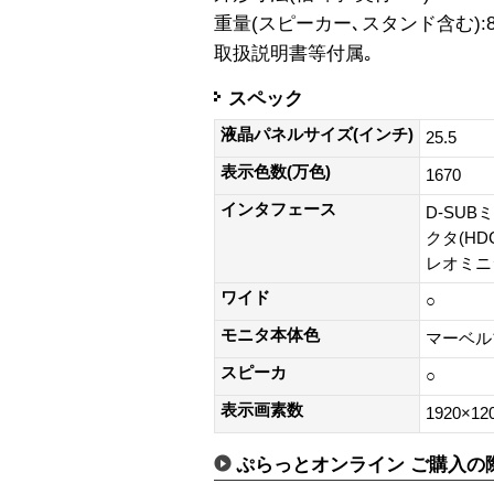
重量(スピーカー､スタンド含む):8.
取扱説明書等付属｡
スペック
液晶パネルサイズ(インチ)
25.5
表示色数(万色)
1670
インタフェース
D-SUB
クタ(HD
レオミニ
ワイド
○
モニタ本体色
マーベル
スピーカ
○
表示画素数
1920×12
ぷらっとオンライン ご購入の