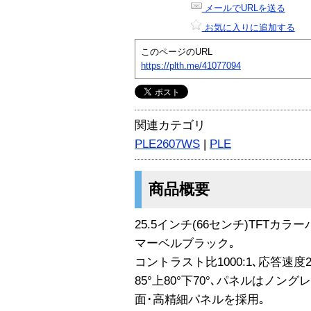
メールでURLを送る
お気に入りに追加する
このページのURL
https://plth.me/41077094
関連カテゴリ
PLE2607WS
|
PLE
商品概要
25.5インチ(66センチ)TFTカラ
マーベルブラック｡
コントラスト比1000:1､応答速度2
85°上80°下70°､パネルはノン
面･高精細パネルを採用｡