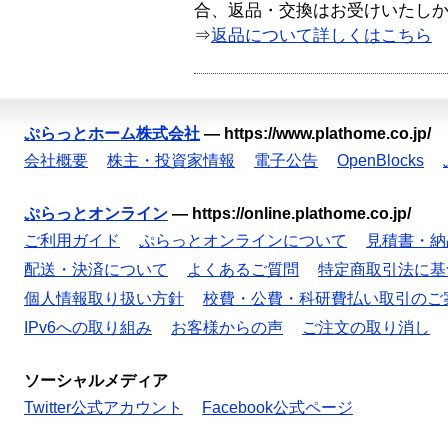
合、返品・交換はお受けいたし
⇒
返品について詳しくはこちら
ぷらっとホーム株式会社
—
https://www.plathome.co.jp/
会社概要
株主・投資家情報
電子公告
OpenBlocks
ぷらっとオンライン
—
https://online.plathome.co.jp/
ご利用ガイド
ぷらっとオンラインについて
見積書・納
配送・決済について
よくあるご質問
特定商取引法に基
個人情報取り扱い方針
校費・公費・科研費払い取引のご
IPv6への取り組み
お客様からの声
ご注文の取り消し
ソーシャルメディア
Twitter公式アカウント
Facebook公式ページ