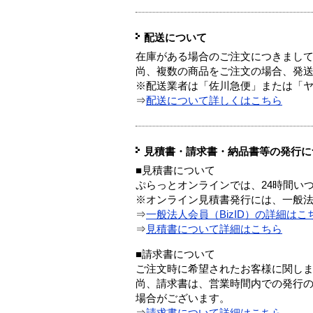
配送について
在庫がある場合のご注文につきまし
尚、複数の商品をご注文の場合、発
※配送業者は「佐川急便」または「
⇒
配送について詳しくはこちら
見積書・請求書・納品書等の発行に
■見積書について
ぷらっとオンラインでは、24時間い
※オンライン見積書発行には、一般法人
⇒
一般法人会員（BizID）の詳細はこ
⇒
見積書について詳細はこちら
■請求書について
ご注文時に希望されたお客様に関し
尚、請求書は、営業時間内での発行
場合がございます。