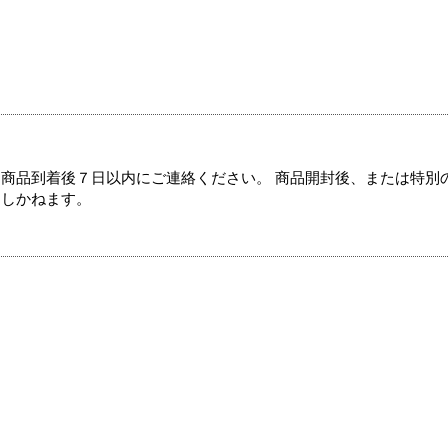
商品到着後７日以内にご連絡ください。 商品開封後、または特別
たしかねます。