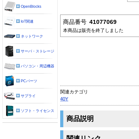
OpenBlocks
商品番号
41077069
IoT関連
本商品は販売を終了しました
ネットワーク
サーバ・ストレージ
パソコン・周辺機器
PCパーツ
関連カテゴリ
サプライ
40Y
ソフト・ライセンス
商品説明
関連リンク