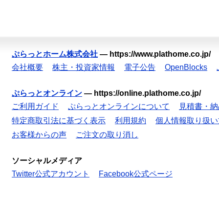
ぷらっとホーム株式会社
—
https://www.plathome.co.jp/
会社概要
株主・投資家情報
電子公告
OpenBlocks
ぷらっとオンライン
—
https://online.plathome.co.jp/
ご利用ガイド
ぷらっとオンラインについて
見積書・納
特定商取引法に基づく表示
利用規約
個人情報取り扱い
お客様からの声
ご注文の取り消し
ソーシャルメディア
Twitter公式アカウント
Facebook公式ページ