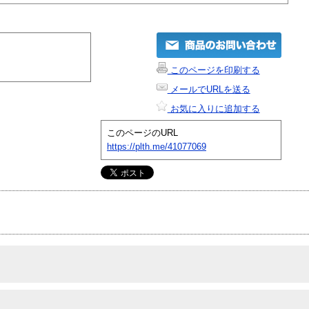
このページを印刷する
メールでURLを送る
お気に入りに追加する
このページのURL
https://plth.me/41077069