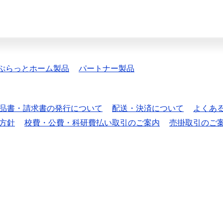
ぷらっとホーム製品
パートナー製品
品書・請求書の発行について
配送・決済について
よくあ
方針
校費・公費・科研費払い取引のご案内
売掛取引のご