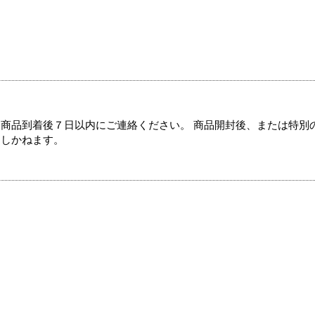
商品到着後７日以内にご連絡ください。 商品開封後、または特別
たしかねます。