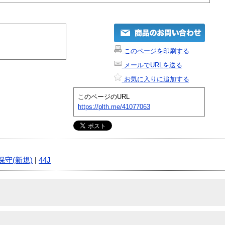
このページを印刷する
メールでURLを送る
お気に入りに追加する
このページのURL
https://plth.me/41077063
保守(新規)
|
44J