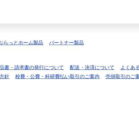
ぷらっとホーム製品
パートナー製品
品書・請求書の発行について
配送・決済について
よくあ
方針
校費・公費・科研費払い取引のご案内
売掛取引のご