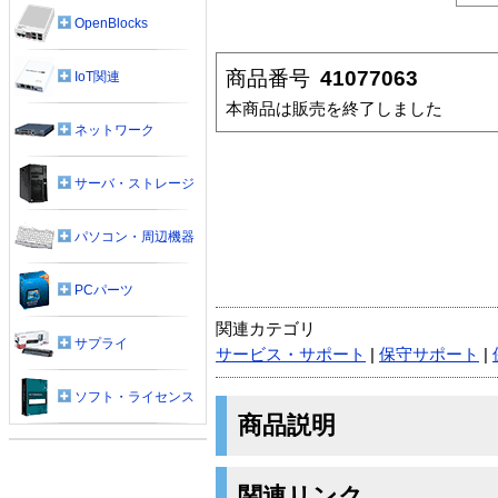
OpenBlocks
商品番号
41077063
IoT関連
本商品は販売を終了しました
ネットワーク
サーバ・ストレージ
パソコン・周辺機器
PCパーツ
関連カテゴリ
サプライ
サービス・サポート
|
保守サポート
|
ソフト・ライセンス
商品説明
関連リンク