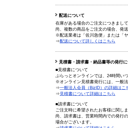
配送について
在庫がある場合のご注文につきまし
尚、複数の商品をご注文の場合、発
※配送業者は「佐川急便」または「
⇒
配送について詳しくはこちら
見積書・請求書・納品書等の発行に
■見積書について
ぷらっとオンラインでは、24時間い
※オンライン見積書発行には、一般法人
⇒
一般法人会員（BizID）の詳細はこ
⇒
見積書について詳細はこちら
■請求書について
ご注文時に希望されたお客様に関し
尚、請求書は、営業時間内での発行
場合がございます。