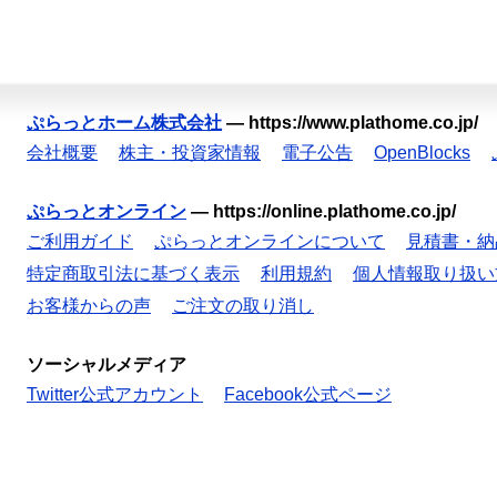
ぷらっとホーム株式会社
—
https://www.plathome.co.jp/
会社概要
株主・投資家情報
電子公告
OpenBlocks
ぷらっとオンライン
—
https://online.plathome.co.jp/
ご利用ガイド
ぷらっとオンラインについて
見積書・納
特定商取引法に基づく表示
利用規約
個人情報取り扱い
お客様からの声
ご注文の取り消し
ソーシャルメディア
Twitter公式アカウント
Facebook公式ページ