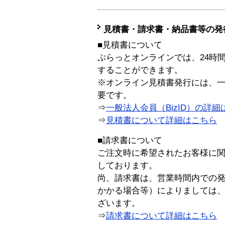
見積書・請求書・納品書等の発
■見積書について
ぷらっとオンラインでは、24時
することができます。
※オンライン見積書発行には、一般
要です。
⇒
一般法人会員（BizID）の詳細
⇒
見積書について詳細はこちら
■請求書について
ご注文時に希望されたお客様に
しております。
尚、請求書は、営業時間内での
かかる場合等）によりましては
ざいます。
⇒
請求書について詳細はこちら