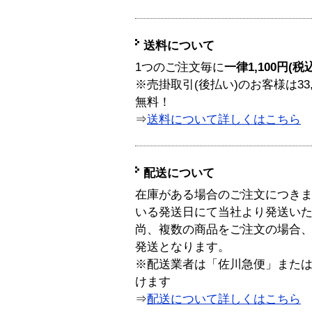
送料について
1つのご注文毎に
一律1,100円(税
※売掛取引(後払い)のお客様は33
無料！
⇒
送料について詳しくはこちら
配送について
在庫がある場合のご注文につき
いる発送日にて当社より発送い
尚、複数の商品をご注文の場合
発送となります。
※配送業者は「佐川急便」また
けます
⇒
配送について詳しくはこちら