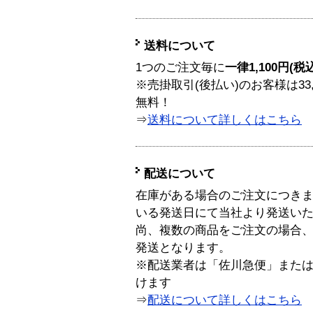
送料について
1つのご注文毎に
一律1,100円(税
※売掛取引(後払い)のお客様は33
無料！
⇒
送料について詳しくはこちら
配送について
在庫がある場合のご注文につき
いる発送日にて当社より発送い
尚、複数の商品をご注文の場合
発送となります。
※配送業者は「佐川急便」また
けます
⇒
配送について詳しくはこちら