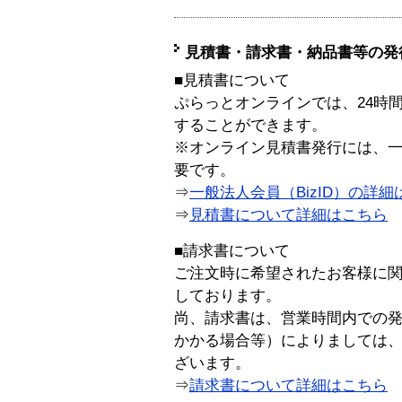
見積書・請求書・納品書等の発
■見積書について
ぷらっとオンラインでは、24時
することができます。
※オンライン見積書発行には、一般
要です。
⇒
一般法人会員（BizID）の詳細
⇒
見積書について詳細はこちら
■請求書について
ご注文時に希望されたお客様に
しております。
尚、請求書は、営業時間内での
かかる場合等）によりましては
ざいます。
⇒
請求書について詳細はこちら