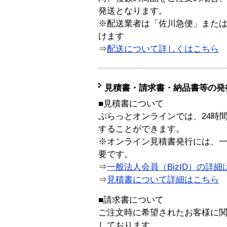
発送となります。
※配送業者は「佐川急便」また
けます
⇒
配送について詳しくはこちら
見積書・請求書・納品書等の発
■見積書について
ぷらっとオンラインでは、24時
することができます。
※オンライン見積書発行には、一般
要です。
⇒
一般法人会員（BizID）の詳細
⇒
見積書について詳細はこちら
■請求書について
ご注文時に希望されたお客様に
しております。