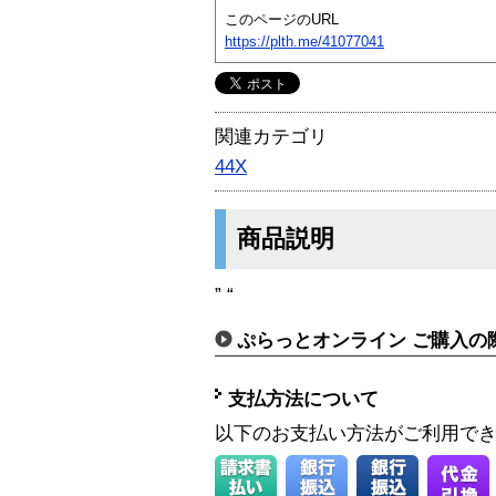
このページのURL
https://plth.me/41077041
関連カテゴリ
44X
商品説明
” “
ぷらっとオンライン ご購入の
支払方法について
以下のお支払い方法がご利用で