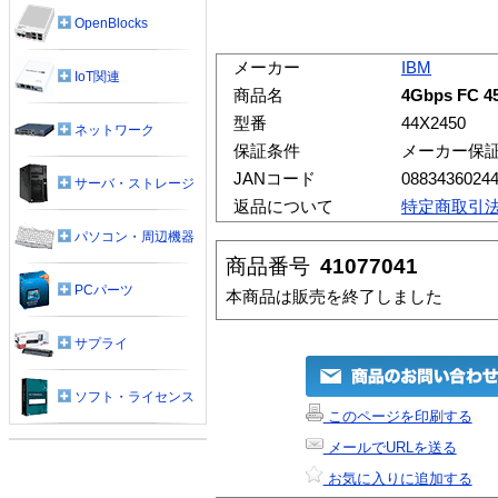
OpenBlocks
メーカー
IBM
IoT関連
商品名
4Gbps FC 
型番
44X2450
ネットワーク
保証条件
メーカー保
JANコード
0883436024
サーバ・ストレージ
返品について
特定商取引
パソコン・周辺機器
商品番号
41077041
PCパーツ
本商品は販売を終了しました
サプライ
ソフト・ライセンス
このページを印刷する
メールでURLを送る
お気に入りに追加する