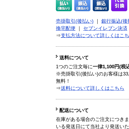
売掛取引(後払い)
｜
銀行振込(後
換宅配便
｜
セブンイレブン決済
⇒
支払方法について詳しくはこ
送料について
1つのご注文毎に
一律1,100円(税
※売掛取引(後払い)のお客様は33
無料！
⇒
送料について詳しくはこちら
配送について
在庫がある場合のご注文につき
いる発送日にて当社より発送い