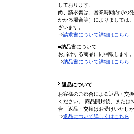
しております。
尚、請求書は、営業時間内での
かかる場合等）によりましては
ざいます。
⇒
請求書について詳細はこちら
■納品書について
お届けする商品に同梱致します
⇒
納品書について詳細はこちら
返品について
お客様のご都合による返品・交
ください。 商品開封後、または
合、返品・交換はお受けいたし
⇒
返品について詳しくはこちら