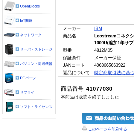
OpenBlocks
IoT関連
メーカー
IBM
ネットワーク
商品名
Leostreamコネク
1000U(追加1年サブ
サーバ・ストレージ
型番
4812M05
保証条件
メーカー保証
パソコン・周辺機器
JANコード
4968665663922
返品について
特定商取引法に基
PCパーツ
商品番号
41077030
サプライ
本商品は販売を終了しました
ソフト・ライセンス
このページを印刷する