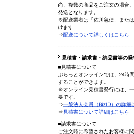
尚、複数の商品をご注文の場合
発送となります。
※配送業者は「佐川急便」また
けます
⇒
配送について詳しくはこちら
見積書・請求書・納品書等の発
■見積書について
ぷらっとオンラインでは、24時
することができます。
※オンライン見積書発行には、一般
要です。
⇒
一般法人会員（BizID）の詳細
⇒
見積書について詳細はこちら
■請求書について
ご注文時に希望されたお客様に