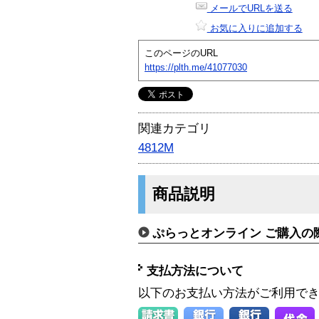
メールでURLを送る
お気に入りに追加する
このページのURL
https://plth.me/41077030
関連カテゴリ
4812M
商品説明
ぷらっとオンライン ご購入の
支払方法について
以下のお支払い方法がご利用で