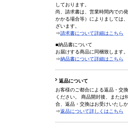
しております。
尚、請求書は、営業時間内での
かかる場合等）によりましては
ざいます。
⇒
請求書について詳細はこちら
■納品書について
お届けする商品に同梱致します
⇒
納品書について詳細はこちら
返品について
お客様のご都合による返品・交
ください。 商品開封後、または
合、返品・交換はお受けいたし
⇒
返品について詳しくはこちら