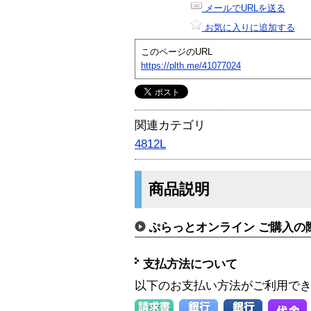
メールでURLを送る
お気に入りに追加する
このページのURL
https://plth.me/41077024
関連カテゴリ
4812L
商品説明
ぷらっとオンライン ご購入の
支払方法について
以下のお支払い方法がご利用で