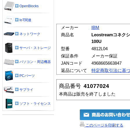
OpenBlocks
IoT関連
メーカー
IBM
ネットワーク
商品名
Leostreamコネクシ
100U
サーバ・ストレージ
型番
4812L04
保証条件
メーカー保証
パソコン・周辺機器
JANコード
4968665663847
返品について
特定商取引法に基
PCパーツ
商品番号
41077024
サプライ
本商品は販売を終了しました
ソフト・ライセンス
このページを印刷する