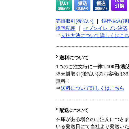
売掛取引(後払い)
｜
銀行振込(後
換宅配便
｜
セブンイレブン決済
⇒
支払方法について詳しくはこ
送料について
1つのご注文毎に
一律1,100円(税
※売掛取引(後払い)のお客様は33
無料！
⇒
送料について詳しくはこちら
配送について
在庫がある場合のご注文につき
いる発送日にて当社より発送い