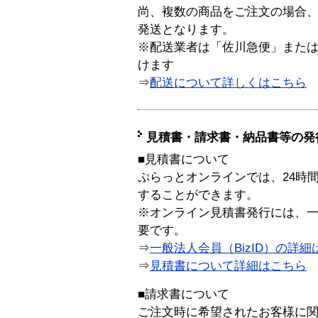
尚、複数の商品をご注文の場合
発送となります。
※配送業者は「佐川急便」また
けます
⇒
配送について詳しくはこちら
見積書・請求書・納品書等の発
■見積書について
ぷらっとオンラインでは、24時
することができます。
※オンライン見積書発行には、一般
要です。
⇒
一般法人会員（BizID）の詳細
⇒
見積書について詳細はこちら
■請求書について
ご注文時に希望されたお客様に