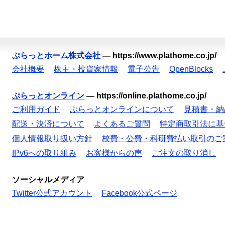
ぷらっとホーム株式会社
—
https://www.plathome.co.jp/
会社概要
株主・投資家情報
電子公告
OpenBlocks
ぷらっとオンライン
—
https://online.plathome.co.jp/
ご利用ガイド
ぷらっとオンラインについて
見積書・納
配送・決済について
よくあるご質問
特定商取引法に基
個人情報取り扱い方針
校費・公費・科研費払い取引のご
IPv6への取り組み
お客様からの声
ご注文の取り消し
ソーシャルメディア
Twitter公式アカウント
Facebook公式ページ