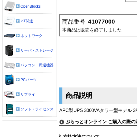
OpenBlocks
商品番号
41077000
IoT関連
本商品は販売を終了しました
ネットワーク
サーバ・ストレージ
パソコン・周辺機器
PCパーツ
商品説明
サプライ
ソフト・ライセンス
APC製UPS 3000VAタワー型モデル 
ぷらっとオンライン ご購入の際の
支払方法について