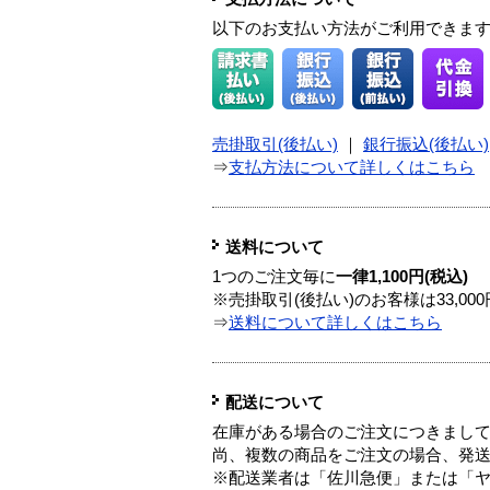
以下のお支払い方法がご利用できま
売掛取引(後払い)
｜
銀行振込(後払い)
⇒
支払方法について詳しくはこちら
送料について
1つのご注文毎に
一律1,100円(税込)
※売掛取引(後払い)のお客様は33,0
⇒
送料について詳しくはこちら
配送について
在庫がある場合のご注文につきまし
尚、複数の商品をご注文の場合、発
※配送業者は「佐川急便」または「