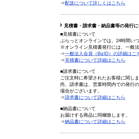
⇒
配送について詳しくはこちら
見積書・請求書・納品書等の発行に
■見積書について
ぷらっとオンラインでは、24時間い
※オンライン見積書発行には、一般法人
⇒
一般法人会員（BizID）の詳細はこ
⇒
見積書について詳細はこちら
■請求書について
ご注文時に希望されたお客様に関し
尚、請求書は、営業時間内での発行
場合がございます。
⇒
請求書について詳細はこちら
■納品書について
お届けする商品に同梱致します。
⇒
納品書について詳細はこちら