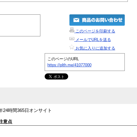
このページを印刷する
メールでURLを送る
お気に入りに追加する
このページのURL
https://plth.me/41077000
3年24時間365日オンサイト
注意点