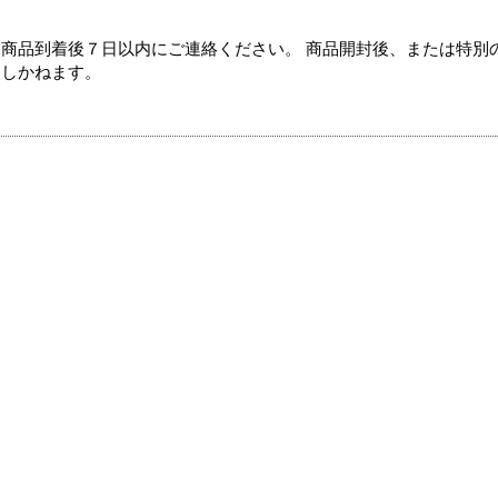
商品到着後７日以内にご連絡ください。 商品開封後、または特別
たしかねます。