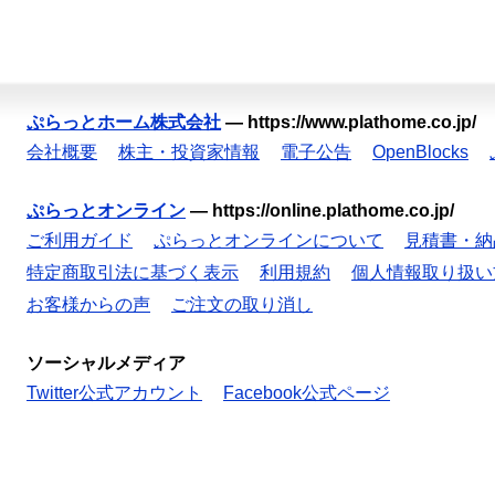
ぷらっとホーム株式会社
—
https://www.plathome.co.jp/
会社概要
株主・投資家情報
電子公告
OpenBlocks
ぷらっとオンライン
—
https://online.plathome.co.jp/
ご利用ガイド
ぷらっとオンラインについて
見積書・納
特定商取引法に基づく表示
利用規約
個人情報取り扱い
お客様からの声
ご注文の取り消し
ソーシャルメディア
Twitter公式アカウント
Facebook公式ページ