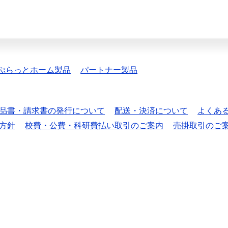
ぷらっとホーム製品
パートナー製品
品書・請求書の発行について
配送・決済について
よくあ
方針
校費・公費・科研費払い取引のご案内
売掛取引のご