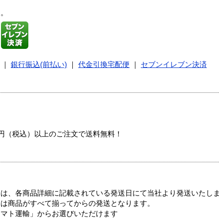
す。
｜
銀行振込(前払い)
｜
代金引換宅配便
｜
セブンイレブン決済
00円（税込）以上のご注文で送料無料！
ては、各商品詳細に記載されている発送日にて当社より発送いたし
送は商品がすべて揃ってからの発送となります。
ヤマト運輸」からお選びいただけます