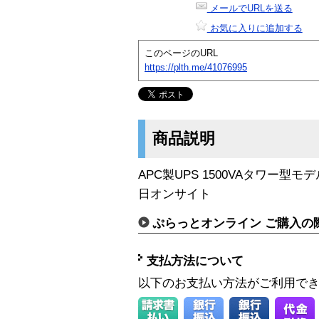
メールでURLを送る
お気に入りに追加する
このページのURL
https://plth.me/41076995
商品説明
APC製UPS 1500VAタワー型モ
日オンサイト
ぷらっとオンライン ご購入の
支払方法について
以下のお支払い方法がご利用で