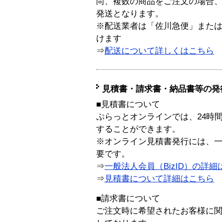
尚、複数の商品をご注文の場合
発送となります。
※配送業者は「佐川急便」また
けます
⇒
配送について詳しくはこちら
見積書・請求書・納品書等の発
■見積書について
ぷらっとオンラインでは、24時
することができます。
※オンライン見積書発行には、一般
要です。
⇒
一般法人会員（BizID）の詳細
⇒
見積書について詳細はこちら
■請求書について
ご注文時に希望されたお客様に