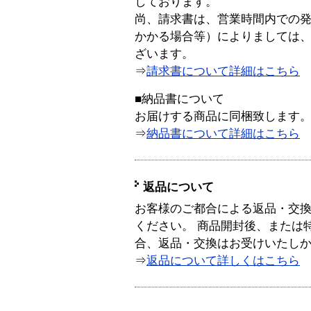
しております。
尚、請求書は、営業時間内での
かかる場合等）によりましては
ざいます。
⇒
請求書について詳細はこちら
■納品書について
お届けする商品に同梱致します
⇒
納品書について詳細はこちら
返品について
お客様のご都合による返品・交
ください。 商品開封後、または
合、返品・交換はお受けいたし
⇒
返品について詳しくはこちら