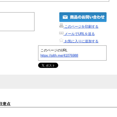
このページを印刷する
メールでURLを送る
お気に入りに追加する
このページのURL
https://plth.me/41076988
注意点