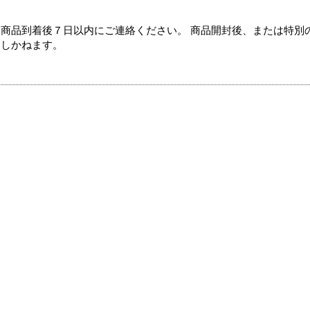
商品到着後７日以内にご連絡ください。 商品開封後、または特別
たしかねます。