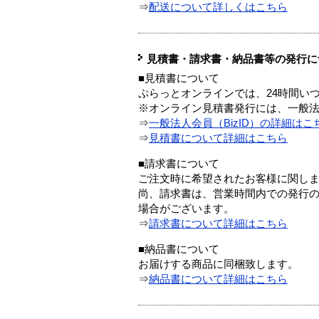
⇒
配送について詳しくはこちら
見積書・請求書・納品書等の発行に
■見積書について
ぷらっとオンラインでは、24時間い
※オンライン見積書発行には、一般法人
⇒
一般法人会員（BizID）の詳細はこ
⇒
見積書について詳細はこちら
■請求書について
ご注文時に希望されたお客様に関し
尚、請求書は、営業時間内での発行
場合がございます。
⇒
請求書について詳細はこちら
■納品書について
お届けする商品に同梱致します。
⇒
納品書について詳細はこちら