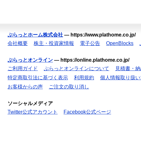
ぷらっとホーム株式会社
—
https://www.plathome.co.jp/
会社概要
株主・投資家情報
電子公告
OpenBlocks
ぷらっとオンライン
—
https://online.plathome.co.jp/
ご利用ガイド
ぷらっとオンラインについて
見積書・納
特定商取引法に基づく表示
利用規約
個人情報取り扱い
お客様からの声
ご注文の取り消し
ソーシャルメディア
Twitter公式アカウント
Facebook公式ページ