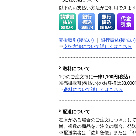
以下のお支払い方法がご利用できま
売掛取引(後払い)
｜
銀行振込(後払い)
⇒
支払方法について詳しくはこちら
送料について
1つのご注文毎に
一律1,100円(税込)
※売掛取引(後払い)のお客様は33,0
⇒
送料について詳しくはこちら
配送について
在庫がある場合のご注文につきまし
尚、複数の商品をご注文の場合、発
※配送業者は「佐川急便」または「