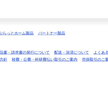
ぷらっとホーム製品
パートナー製品
品書・請求書の発行について
配送・決済について
よくあ
方針
校費・公費・科研費払い取引のご案内
売掛取引のご