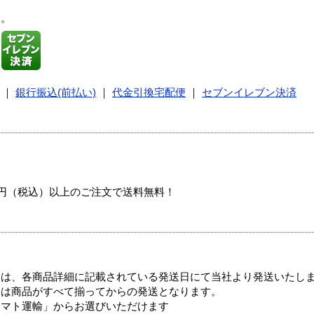
す。
｜
銀行振込(前払い)
｜
代金引換宅配便
｜
セブンイレブン決済
00円（税込）以上のご注文で送料無料！
ては、各商品詳細に記載されている発送日にて当社より発送いたし
送は商品がすべて揃ってからの発送となります。
ヤマト運輸」からお選びいただけます