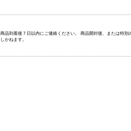
商品到着後７日以内にご連絡ください。 商品開封後、または特別
たしかねます。