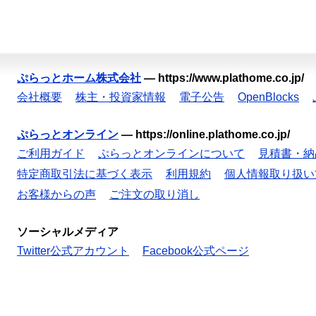
ぷらっとホーム株式会社
—
https://www.plathome.co.jp/
会社概要
株主・投資家情報
電子公告
OpenBlocks
ぷらっとオンライン
—
https://online.plathome.co.jp/
ご利用ガイド
ぷらっとオンラインについて
見積書・納
特定商取引法に基づく表示
利用規約
個人情報取り扱い
お客様からの声
ご注文の取り消し
ソーシャルメディア
Twitter公式アカウント
Facebook公式ページ