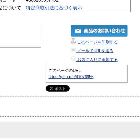
品について
特定商取引法に基づく表示
このページを印刷する
メールでURLを送る
お気に入りに追加する
このページのURL
https://plth.me/41076955