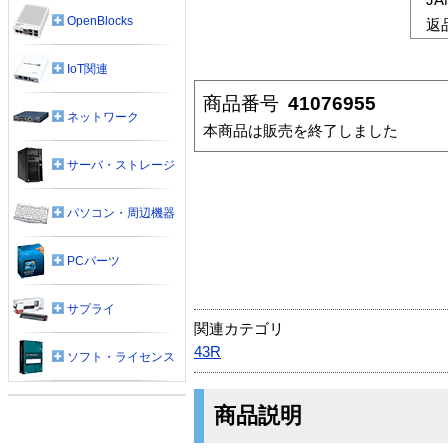
OpenBlocks
返
IoT関連
商品番号
41076955
ネットワーク
本商品は販売を終了しました
サーバ・ストレージ
パソコン・周辺機器
PCパーツ
サプライ
関連カテゴリ
43R
ソフト・ライセンス
商品説明