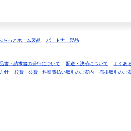
ぷらっとホーム製品
パートナー製品
品書・請求書の発行について
配送・決済について
よくあ
方針
校費・公費・科研費払い取引のご案内
売掛取引のご