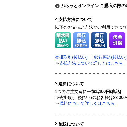
ぷらっとオンライン ご購入の際の
支払方法について
以下のお支払い方法がご利用できま
売掛取引(後払い)
｜
銀行振込(後払い)
⇒
支払方法について詳しくはこちら
送料について
1つのご注文毎に
一律1,100円(税込)
※売掛取引(後払い)のお客様は33,0
⇒
送料について詳しくはこちら
配送について