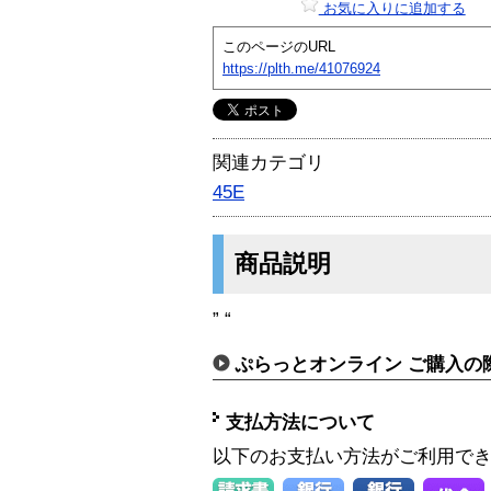
お気に入りに追加する
このページのURL
https://plth.me/41076924
関連カテゴリ
45E
商品説明
” “
ぷらっとオンライン ご購入の
支払方法について
以下のお支払い方法がご利用で