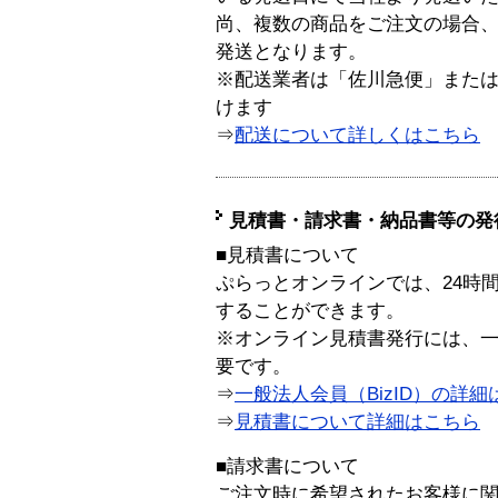
尚、複数の商品をご注文の場合
発送となります。
※配送業者は「佐川急便」また
けます
⇒
配送について詳しくはこちら
見積書・請求書・納品書等の発
■見積書について
ぷらっとオンラインでは、24時
することができます。
※オンライン見積書発行には、一般
要です。
⇒
一般法人会員（BizID）の詳細
⇒
見積書について詳細はこちら
■請求書について
ご注文時に希望されたお客様に