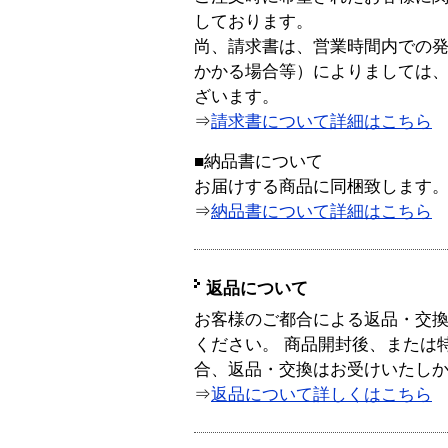
しております。
尚、請求書は、営業時間内での
かかる場合等）によりましては
ざいます。
⇒
請求書について詳細はこちら
■納品書について
お届けする商品に同梱致します
⇒
納品書について詳細はこちら
返品について
お客様のご都合による返品・交
ください。 商品開封後、または
合、返品・交換はお受けいたし
⇒
返品について詳しくはこちら