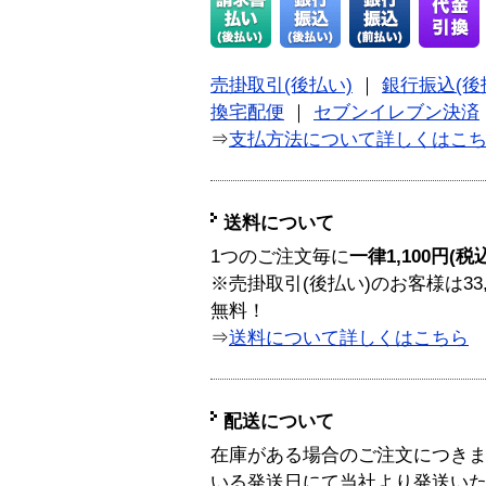
売掛取引(後払い)
｜
銀行振込(後
換宅配便
｜
セブンイレブン決済
⇒
支払方法について詳しくはこ
送料について
1つのご注文毎に
一律1,100円(税
※売掛取引(後払い)のお客様は33
無料！
⇒
送料について詳しくはこちら
配送について
在庫がある場合のご注文につき
いる発送日にて当社より発送い