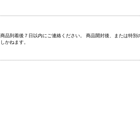
商品到着後７日以内にご連絡ください。 商品開封後、または特別
たしかねます。