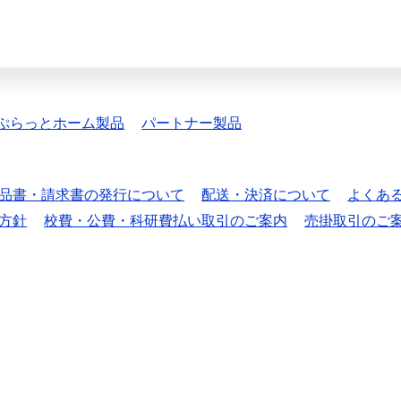
ぷらっとホーム製品
パートナー製品
品書・請求書の発行について
配送・決済について
よくあ
方針
校費・公費・科研費払い取引のご案内
売掛取引のご