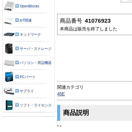
OpenBlocks
商品番号
41076923
IoT関連
本商品は販売を終了しました
ネットワーク
サーバ・ストレージ
パソコン・周辺機器
PCパーツ
関連カテゴリ
サプライ
45E
ソフト・ライセンス
商品説明
” “