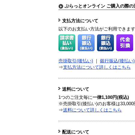
ぷらっとオンライン ご購入の際の
支払方法について
以下のお支払い方法がご利用できま
売掛取引(後払い)
｜
銀行振込(後払い)
⇒
支払方法について詳しくはこちら
送料について
1つのご注文毎に
一律1,100円(税込)
※売掛取引(後払い)のお客様は33,0
⇒
送料について詳しくはこちら
配送について