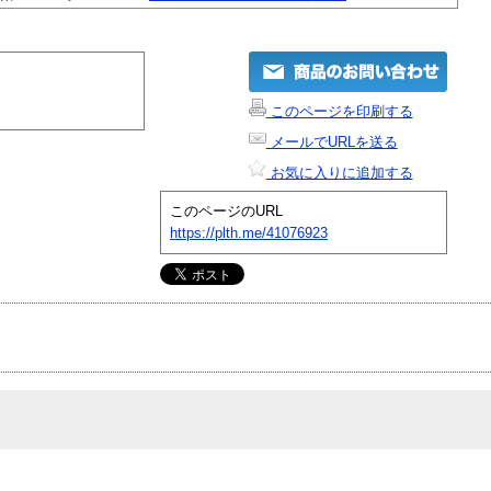
このページを印刷する
メールでURLを送る
お気に入りに追加する
このページのURL
https://plth.me/41076923