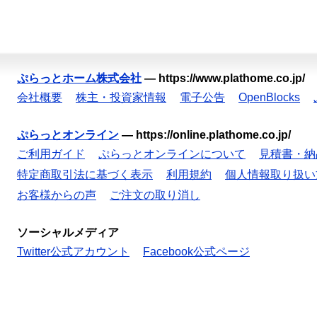
ぷらっとホーム株式会社
—
https://www.plathome.co.jp/
会社概要
株主・投資家情報
電子公告
OpenBlocks
ぷらっとオンライン
—
https://online.plathome.co.jp/
ご利用ガイド
ぷらっとオンラインについて
見積書・納
特定商取引法に基づく表示
利用規約
個人情報取り扱い
お客様からの声
ご注文の取り消し
ソーシャルメディア
Twitter公式アカウント
Facebook公式ページ