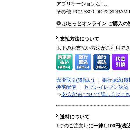
アプリケーションなし｡
その他 PC2-5300 DDR2 SDRAM 
ぷらっとオンライン ご購入の
支払方法について
以下のお支払い方法がご利用で
売掛取引(後払い)
｜
銀行振込(後
換宅配便
｜
セブンイレブン決済
⇒
支払方法について詳しくはこ
送料について
1つのご注文毎に
一律1,100円(税