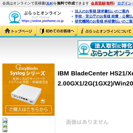
会員はオンラインで見積書(
)を
無料で作成
できます
会員登録(無料)
ログイン
見本
法人のお客様 請求書払いのご案内
学校・官公庁のお客様 校費・公費
研究機関のお客様 科研費払いのご案
IBM BladeCenter HS21/X
2.00GX1/2G(1GX2)/Win20