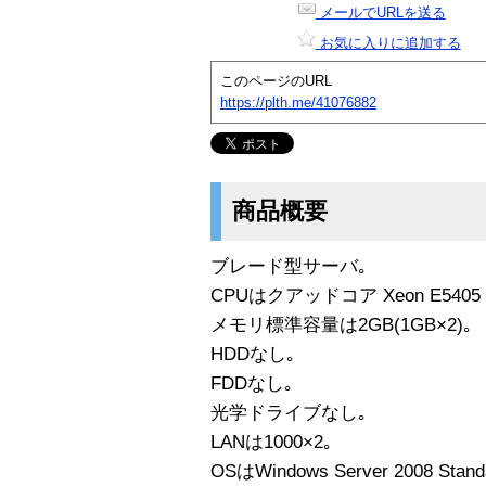
メールでURLを送る
お気に入りに追加する
このページのURL
https://plth.me/41076882
商品概要
ブレード型サーバ｡
CPUはクアッドコア Xeon E5405 2
メモリ標準容量は2GB(1GB×2)｡
HDDなし｡
FDDなし｡
光学ドライブなし｡
LANは1000×2｡
OSはWindows Server 2008 Standa