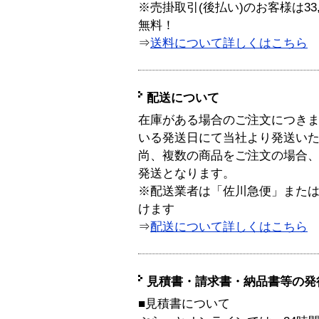
※売掛取引(後払い)のお客様は33
無料！
⇒
送料について詳しくはこちら
配送について
在庫がある場合のご注文につき
いる発送日にて当社より発送い
尚、複数の商品をご注文の場合
発送となります。
※配送業者は「佐川急便」また
けます
⇒
配送について詳しくはこちら
見積書・請求書・納品書等の発
■見積書について