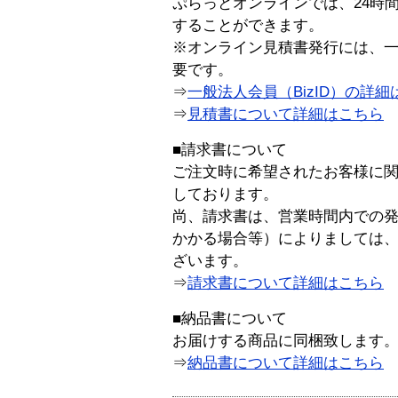
ぷらっとオンラインでは、24時
することができます。
※オンライン見積書発行には、一般
要です。
⇒
一般法人会員（BizID）の詳細
⇒
見積書について詳細はこちら
■請求書について
ご注文時に希望されたお客様に
しております。
尚、請求書は、営業時間内での
かかる場合等）によりましては
ざいます。
⇒
請求書について詳細はこちら
■納品書について
お届けする商品に同梱致します
⇒
納品書について詳細はこちら