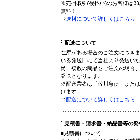
※売掛取引(後払い)のお客様は33
無料！
⇒
送料について詳しくはこちら
配送について
在庫がある場合のご注文につき
いる発送日にて当社より発送い
尚、複数の商品をご注文の場合
発送となります。
※配送業者は「佐川急便」また
けます
⇒
配送について詳しくはこちら
見積書・請求書・納品書等の発
■見積書について