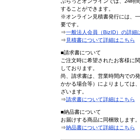
ぷらっとオンラインでは、24時
することができます。
※オンライン見積書発行には、一般
要です。
⇒
一般法人会員（BizID）の詳細
⇒
見積書について詳細はこちら
■請求書について
ご注文時に希望されたお客様に
しております。
尚、請求書は、営業時間内での
かかる場合等）によりましては
ざいます。
⇒
請求書について詳細はこちら
■納品書について
お届けする商品に同梱致します
⇒
納品書について詳細はこちら