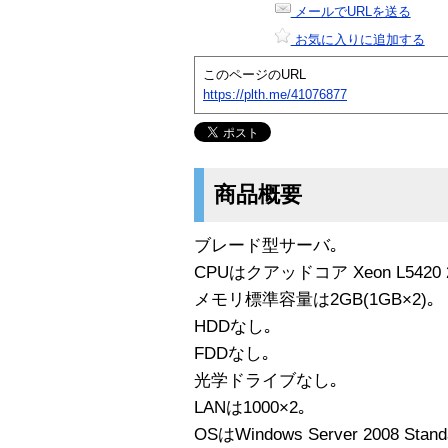
メールでURLを送る
お気に入りに追加する
このページのURL
https://plth.me/41076877
商品概要
ブレード型サーバ｡
CPUはクアッドコア Xeon L5420 2
メモリ標準容量は2GB(1GB×2)｡
HDDなし｡
FDDなし｡
光学ドライブなし｡
LANは1000×2｡
OSはWindows Server 2008 Standa