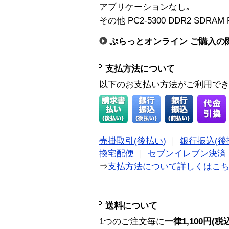
アプリケーションなし｡
その他 PC2-5300 DDR2 SDRAM 
ぷらっとオンライン ご購入の
支払方法について
以下のお支払い方法がご利用で
売掛取引(後払い)
｜
銀行振込(後
換宅配便
｜
セブンイレブン決済
⇒
支払方法について詳しくはこ
送料について
1つのご注文毎に
一律1,100円(税