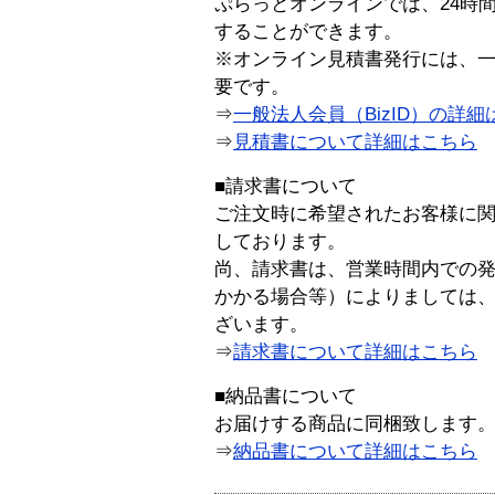
ぷらっとオンラインでは、24時
することができます。
※オンライン見積書発行には、一般
要です。
⇒
一般法人会員（BizID）の詳細
⇒
見積書について詳細はこちら
■請求書について
ご注文時に希望されたお客様に
しております。
尚、請求書は、営業時間内での
かかる場合等）によりましては
ざいます。
⇒
請求書について詳細はこちら
■納品書について
お届けする商品に同梱致します
⇒
納品書について詳細はこちら