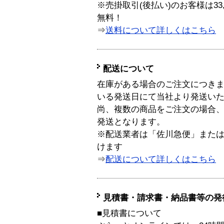
※売掛取引(後払い)のお客様は33
無料！
⇒
送料について詳しくはこちら
配送について
在庫がある場合のご注文につき
いる発送日にて当社より発送い
尚、複数の商品をご注文の場合
発送となります。
※配送業者は「佐川急便」また
けます
⇒
配送について詳しくはこちら
見積書・請求書・納品書等の発
■見積書について