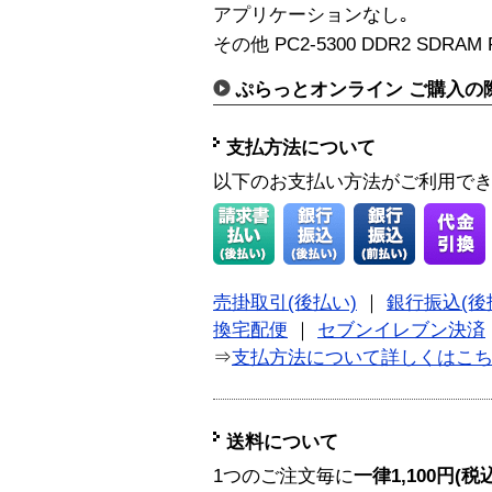
アプリケーションなし｡
その他 PC2-5300 DDR2 SDRAM 
ぷらっとオンライン ご購入の
支払方法について
以下のお支払い方法がご利用で
売掛取引(後払い)
｜
銀行振込(後
換宅配便
｜
セブンイレブン決済
⇒
支払方法について詳しくはこ
送料について
1つのご注文毎に
一律1,100円(税