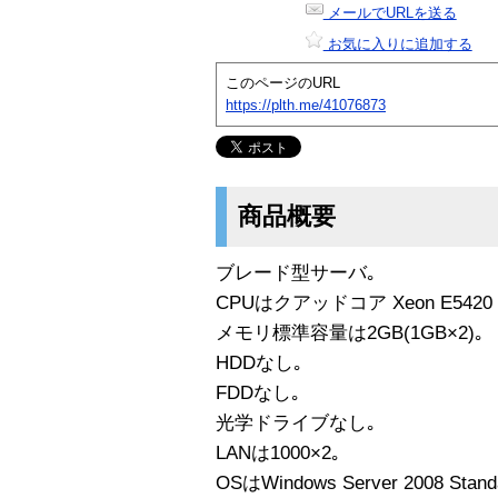
メールでURLを送る
お気に入りに追加する
このページのURL
https://plth.me/41076873
商品概要
ブレード型サーバ｡
CPUはクアッドコア Xeon E5420 2
メモリ標準容量は2GB(1GB×2)｡
HDDなし｡
FDDなし｡
光学ドライブなし｡
LANは1000×2｡
OSはWindows Server 2008 Standa