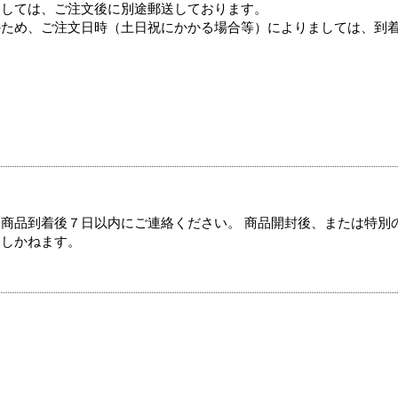
ましては、ご注文後に別途郵送しております。
のため、ご注文日時（土日祝にかかる場合等）によりましては、到
商品到着後７日以内にご連絡ください。 商品開封後、または特別
たしかねます。