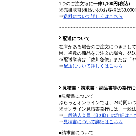
1つのご注文毎に
一律1,100円(税込)
※売掛取引(後払い)のお客様は33,0
⇒
送料について詳しくはこちら
配送について
在庫がある場合のご注文につきまし
尚、複数の商品をご注文の場合、発
※配送業者は「佐川急便」または「
⇒
配送について詳しくはこちら
見積書・請求書・納品書等の発行に
■見積書について
ぷらっとオンラインでは、24時間い
※オンライン見積書発行には、一般法人
⇒
一般法人会員（BizID）の詳細はこ
⇒
見積書について詳細はこちら
■請求書について