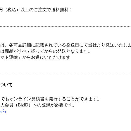
00円（税込）以上のご注文で送料無料！
ては、各商品詳細に記載されている発送日にて当社より発送いたし
送は商品がすべて揃ってからの発送となります。
ヤマト運輸」からお選びいただけます
ついて
つでもオンライン見積書を発行することができます。
会員（BizID）への登録が必要です。
ちら