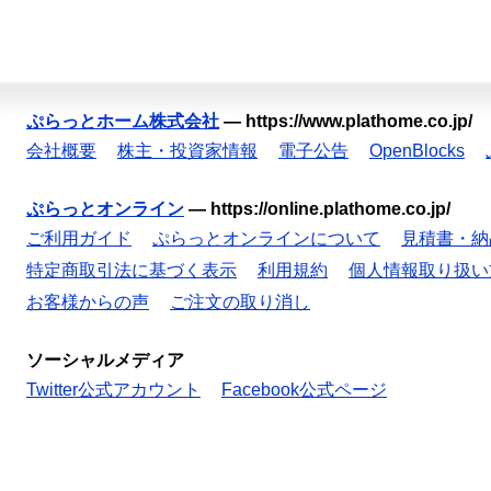
ぷらっとホーム株式会社
—
https://www.plathome.co.jp/
会社概要
株主・投資家情報
電子公告
OpenBlocks
ぷらっとオンライン
—
https://online.plathome.co.jp/
ご利用ガイド
ぷらっとオンラインについて
見積書・納
特定商取引法に基づく表示
利用規約
個人情報取り扱い
お客様からの声
ご注文の取り消し
ソーシャルメディア
Twitter公式アカウント
Facebook公式ページ