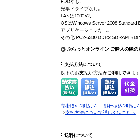
FDDなし｡
光学ドライブなし｡
LANは1000×2｡
OSはWindows Server 2008 Standard E
アプリケーションなし｡
その他 PC2-5300 DDR2 SDRAM RD
ぷらっとオンライン ご購入の際の
支払方法について
以下のお支払い方法がご利用できま
売掛取引(後払い)
｜
銀行振込(後払い)
⇒
支払方法について詳しくはこちら
送料について