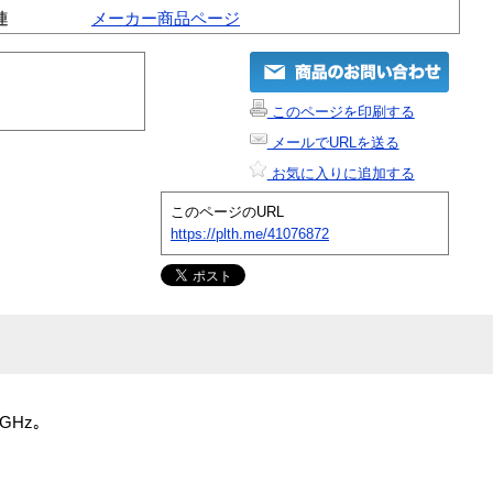
連
メーカー商品ページ
このページを印刷する
メールでURLを送る
お気に入りに追加する
このページのURL
https://plth.me/41076872
GHz｡