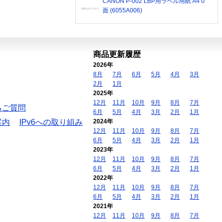
CANON P-002 LBP用ラベル用紙 A4 0
面 (6055A006)
商品更新履歴
2026年
8月
7月
6月
5月
4月
3月
2月
1月
2025年
12月
11月
10月
9月
8月
7月
るご質問
6月
5月
4月
3月
2月
1月
案内
IPv6への取り組み
2024年
12月
11月
10月
9月
8月
7月
6月
5月
4月
3月
2月
1月
2023年
12月
11月
10月
9月
8月
7月
6月
5月
4月
3月
2月
1月
2022年
12月
11月
10月
9月
8月
7月
6月
5月
4月
3月
2月
1月
2021年
12月
11月
10月
9月
8月
7月