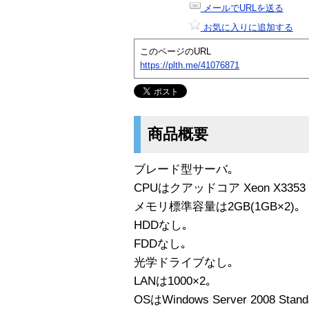
メールでURLを送る
お気に入りに追加する
このページのURL
https://plth.me/41076871
商品概要
ブレード型サーバ｡
CPUはクアッドコア Xeon X3353 2
メモリ標準容量は2GB(1GB×2)｡
HDDなし｡
FDDなし｡
光学ドライブなし｡
LANは1000×2｡
OSはWindows Server 2008 Standa