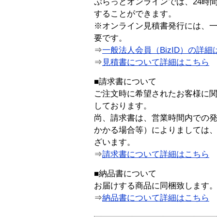
ぷらっとオンラインでは、24時
することができます。
※オンライン見積書発行には、一般
要です。
⇒
一般法人会員（BizID）の詳細
⇒
見積書について詳細はこちら
■請求書について
ご注文時に希望されたお客様に
しております。
尚、請求書は、営業時間内での
かかる場合等）によりましては
ざいます。
⇒
請求書について詳細はこちら
■納品書について
お届けする商品に同梱致します
⇒
納品書について詳細はこちら