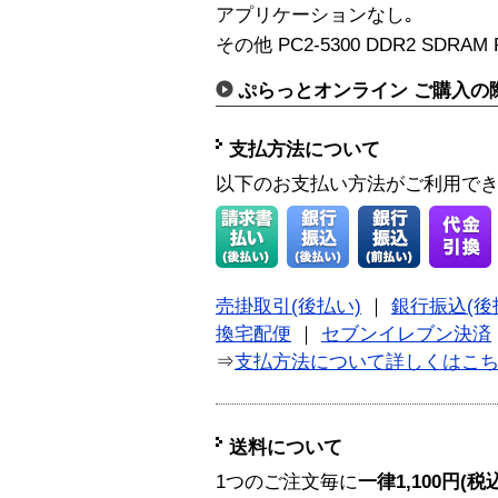
アプリケーションなし｡
その他 PC2-5300 DDR2 SDRAM 
ぷらっとオンライン ご購入の
支払方法について
以下のお支払い方法がご利用で
売掛取引(後払い)
｜
銀行振込(後
換宅配便
｜
セブンイレブン決済
⇒
支払方法について詳しくはこ
送料について
1つのご注文毎に
一律1,100円(税