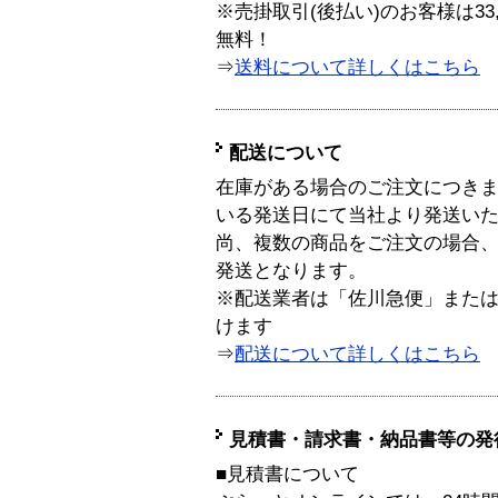
※売掛取引(後払い)のお客様は33
無料！
⇒
送料について詳しくはこちら
配送について
在庫がある場合のご注文につき
いる発送日にて当社より発送い
尚、複数の商品をご注文の場合
発送となります。
※配送業者は「佐川急便」また
けます
⇒
配送について詳しくはこちら
見積書・請求書・納品書等の発
■見積書について