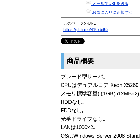
メールでURLを送る
お気に入りに追加する
このページのURL
https://plth.me/41076863
商品概要
ブレード型サーバ｡
CPUはデュアルコア Xeon X5260 3
メモリ標準容量は1GB(512MB×2)
HDDなし｡
FDDなし｡
光学ドライブなし｡
LANは1000×2｡
OSはWindows Server 2008 Standa