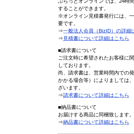
ぷらっとオンラインでは、24時
することができます。
※オンライン見積書発行には、一般
要です。
⇒
一般法人会員（BizID）の詳細
⇒
見積書について詳細はこちら
■請求書について
ご注文時に希望されたお客様に
しております。
尚、請求書は、営業時間内での
かかる場合等）によりましては
ざいます。
⇒
請求書について詳細はこちら
■納品書について
お届けする商品に同梱致します
⇒
納品書について詳細はこちら