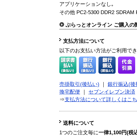
アプリケーションなし｡
その他 PC2-5300 DDR2 SDRAM 
ぷらっとオンライン ご購入の
支払方法について
以下のお支払い方法がご利用で
売掛取引(後払い)
｜
銀行振込(後
換宅配便
｜
セブンイレブン決済
⇒
支払方法について詳しくはこ
送料について
1つのご注文毎に
一律1,100円(税