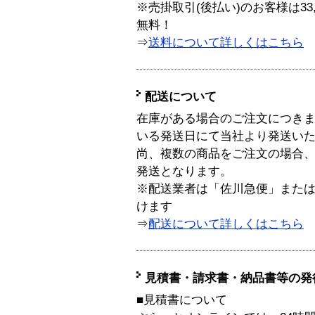
※売掛取引(後払い)のお客様は33
無料！
⇒
送料について詳しくはこちら
配送について
在庫がある場合のご注文につき
いる発送日にて当社より発送い
尚、複数の商品をご注文の場合
発送となります。
※配送業者は「佐川急便」また
けます
⇒
配送について詳しくはこちら
見積書・請求書・納品書等の発
■見積書について