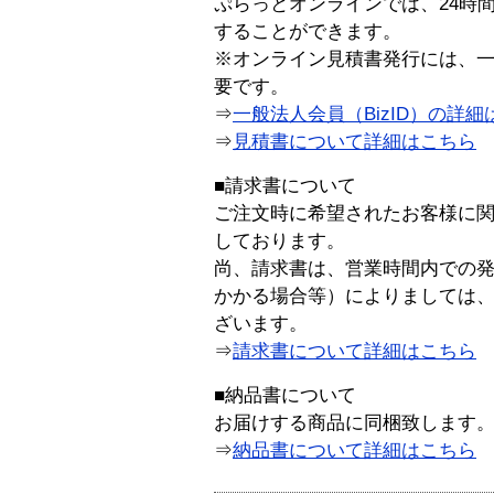
ぷらっとオンラインでは、24時
することができます。
※オンライン見積書発行には、一般
要です。
⇒
一般法人会員（BizID）の詳細
⇒
見積書について詳細はこちら
■請求書について
ご注文時に希望されたお客様に
しております。
尚、請求書は、営業時間内での
かかる場合等）によりましては
ざいます。
⇒
請求書について詳細はこちら
■納品書について
お届けする商品に同梱致します
⇒
納品書について詳細はこちら