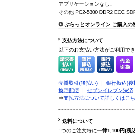
アプリケーションなし｡
その他 PC2-5300 DDR2 ECC SD
ぷらっとオンライン ご購入の
支払方法について
以下のお支払い方法がご利用で
売掛取引(後払い)
｜
銀行振込(後
換宅配便
｜
セブンイレブン決済
⇒
支払方法について詳しくはこ
送料について
1つのご注文毎に
一律1,100円(税