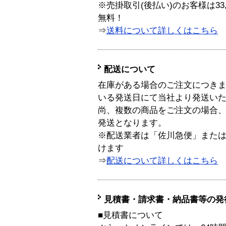
※売掛取引(後払い)のお客様は33
無料！
⇒
送料について詳しくはこちら
配送について
在庫がある場合のご注文につき
いる発送日にて当社より発送い
尚、複数の商品をご注文の場合
発送となります。
※配送業者は「佐川急便」また
けます
⇒
配送について詳しくはこちら
見積書・請求書・納品書等の発
■見積書について