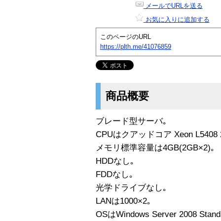
メールでURLを送る
お気に入りに追加する
このページのURL
https://plth.me/41076859
商品概要
ブレード型サーバ｡
CPUはクアッドコア Xeon L5408 2
メモリ標準容量は4GB(2GB×2)｡
HDDなし｡
FDDなし｡
光学ドライブなし｡
LANは1000×2｡
OSはWindows Server 2008 Standa