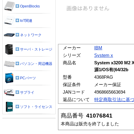
OpenBlocks
IoT関連
ネットワーク
メーカー
IBM
サーバ・ストレージ
シリーズ
System x
商品名
System x3200 M2 
パソコン・周辺機器
源1/OS有(64/32b
型番
4368PAG
PCパーツ
保証条件
メーカー保証
JANコード
4968665663694
サプライ
返品について
特定商取引法に基
ソフト・ライセンス
商品番号
41076841
本商品は販売を終了しました