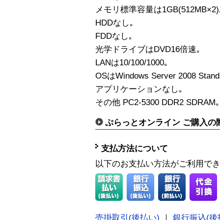
メモリ標準容量は1GB(512MB×2)
HDDなし｡
FDDなし｡
光学ドライブはDVD16倍速｡
LANは10/100/1000｡
OSはWindows Server 2008 Standa
アプリケーションなし｡
その他 PC2-5300 DDR2 SDRAM｡
ぷらっとオンライン ご購入の
支払方法について
以下のお支払い方法がご利用で
売掛取引(後払い)
｜
銀行振込(後