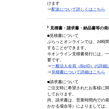
けます
⇒
配送について詳しくはこちら
見積書・請求書・納品書等の発
■見積書について
ぷらっとオンラインでは、24時
することができます。
※オンライン見積書発行には、一般
要です。
⇒
一般法人会員（BizID）の詳細
⇒
見積書について詳細はこちら
■請求書について
ご注文時に希望されたお客様に
しております。
尚、請求書は、営業時間内での
かかる場合等）によりましては