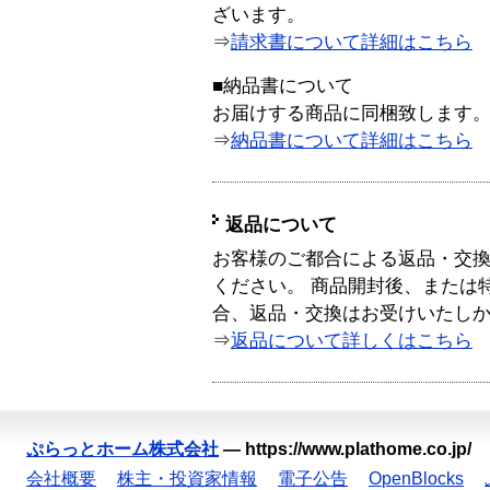
ざいます。
⇒
請求書について詳細はこちら
■納品書について
お届けする商品に同梱致します
⇒
納品書について詳細はこちら
返品について
お客様のご都合による返品・交
ください。 商品開封後、または
合、返品・交換はお受けいたし
⇒
返品について詳しくはこちら
ぷらっとホーム株式会社
—
https://www.plathome.co.jp/
会社概要
株主・投資家情報
電子公告
OpenBlocks