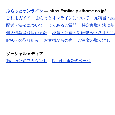
ぷらっとオンライン
—
https://online.plathome.co.jp/
ご利用ガイド
ぷらっとオンラインについて
見積書・納
配送・決済について
よくあるご質問
特定商取引法に基
個人情報取り扱い方針
校費・公費・科研費払い取引のご
IPv6への取り組み
お客様からの声
ご注文の取り消し
ソーシャルメディア
Twitter公式アカウント
Facebook公式ページ