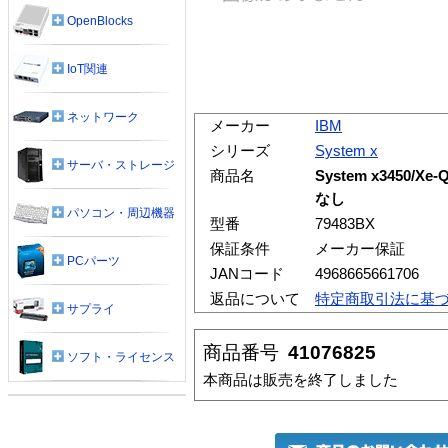
OpenBlocks
IoT関連
ネットワーク
メーカー
IBM
シリーズ
System x
サーバ・ストレージ
商品名
System x3450/Xe-
なし
パソコン・周辺機器
型番
79483BX
保証条件
メーカー保証
PCパーツ
JANコード
4968665661706
返品について
特定商取引法に基
サプライ
商品番号
41076825
ソフト・ライセンス
本商品は販売を終了しました