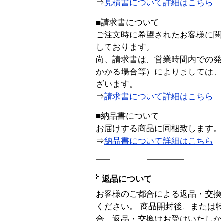
⇒
見積書について詳細はこちら
■請求書について
ご注文時に希望されたお客様に
しております。
尚、請求書は、営業時間内での
かかる場合等）によりましては
ざいます。
⇒
請求書について詳細はこちら
■納品書について
お届けする商品に同梱致します
⇒
納品書について詳細はこちら
返品について
お客様のご都合による返品・交
ください。 商品開封後、または
合、返品・交換はお受けいたし