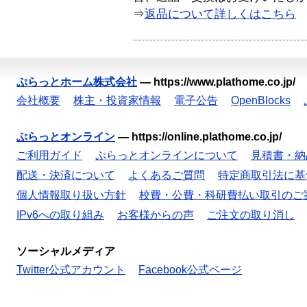
⇒
返品について詳しくはこちら
ぷらっとホーム株式会社
—
https://www.plathome.co.jp/
会社概要
株主・投資家情報
電子公告
OpenBlocks
ぷらっとオンライン
—
https://online.plathome.co.jp/
ご利用ガイド
ぷらっとオンラインについて
見積書・納
配送・決済について
よくあるご質問
特定商取引法に基
個人情報取り扱い方針
校費・公費・科研費払い取引のご
IPv6への取り組み
お客様からの声
ご注文の取り消し
ソーシャルメディア
Twitter公式アカウント
Facebook公式ページ