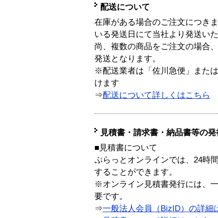
配送について
在庫がある場合のご注文につき
いる発送日にて当社より発送い
尚、複数の商品をご注文の場合
発送となります。
※配送業者は「佐川急便」また
けます
⇒
配送について詳しくはこちら
見積書・請求書・納品書等の発
■見積書について
ぷらっとオンラインでは、24時
することができます。
※オンライン見積書発行には、一般
要です。
⇒
一般法人会員（BizID）の詳細