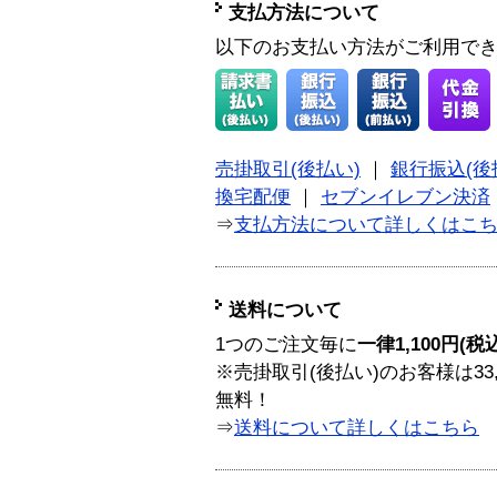
支払方法について
以下のお支払い方法がご利用で
売掛取引(後払い)
｜
銀行振込(後
換宅配便
｜
セブンイレブン決済
⇒
支払方法について詳しくはこ
送料について
1つのご注文毎に
一律1,100円(税
※売掛取引(後払い)のお客様は33
無料！
⇒
送料について詳しくはこちら