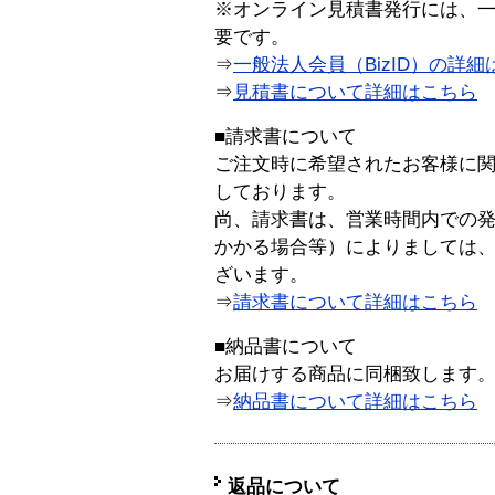
※オンライン見積書発行には、一般
要です。
⇒
一般法人会員（BizID）の詳細
⇒
見積書について詳細はこちら
■請求書について
ご注文時に希望されたお客様に
しております。
尚、請求書は、営業時間内での
かかる場合等）によりましては
ざいます。
⇒
請求書について詳細はこちら
■納品書について
お届けする商品に同梱致します
⇒
納品書について詳細はこちら
返品について