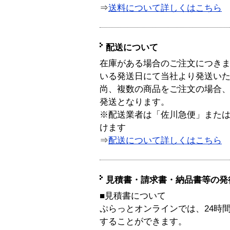
⇒
送料について詳しくはこちら
配送について
在庫がある場合のご注文につき
いる発送日にて当社より発送い
尚、複数の商品をご注文の場合
発送となります。
※配送業者は「佐川急便」また
けます
⇒
配送について詳しくはこちら
見積書・請求書・納品書等の発
■見積書について
ぷらっとオンラインでは、24時
することができます。