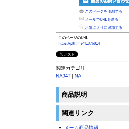
このページを印刷する
メールでURLを送る
お気に入りに追加する
このページのURL
https://plth.me/41076814
関連カテゴリ
NA94T
|
NA
商品説明
関連リンク
メーカ商品情報