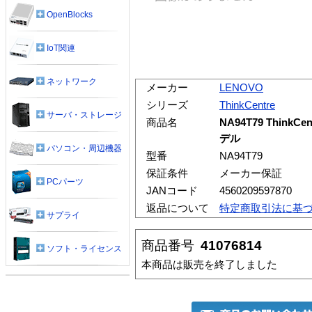
OpenBlocks
IoT関連
ネットワーク
メーカー
LENOVO
シリーズ
ThinkCentre
サーバ・ストレージ
商品名
NA94T79 ThinkCen
デル
パソコン・周辺機器
型番
NA94T79
保証条件
メーカー保証
PCパーツ
JANコード
4560209597870
返品について
特定商取引法に基
サプライ
商品番号
41076814
ソフト・ライセンス
本商品は販売を終了しました