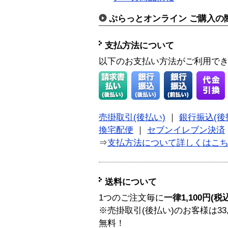
ぷらっとオンライン ご購入の
支払方法について
以下のお支払い方法がご利用で
売掛取引(後払い)
｜
銀行振込(後
換宅配便
｜
セブンイレブン決済
⇒
支払方法について詳しくはこ
送料について
1つのご注文毎に
一律1,100円(税
※売掛取引(後払い)のお客様は33
無料！