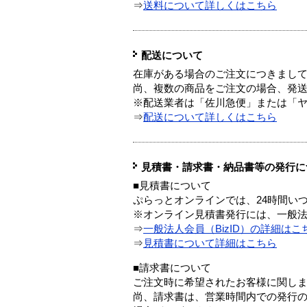
⇒
送料について詳しくはこちら
配送について
在庫がある場合のご注文につきまし
尚、複数の商品をご注文の場合、発
※配送業者は「佐川急便」または「
⇒
配送について詳しくはこちら
見積書・請求書・納品書等の発行に
■見積書について
ぷらっとオンラインでは、24時間い
※オンライン見積書発行には、一般法人
⇒
一般法人会員（BizID）の詳細はこ
⇒
見積書について詳細はこちら
■請求書について
ご注文時に希望されたお客様に関し
尚、請求書は、営業時間内での発行