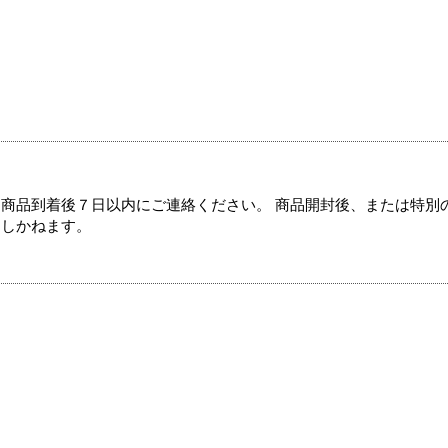
商品到着後７日以内にご連絡ください。 商品開封後、または特別
たしかねます。