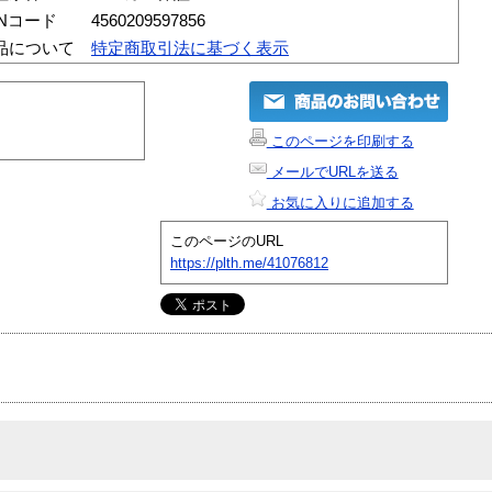
ANコード
4560209597856
品について
特定商取引法に基づく表示
このページを印刷する
メールでURLを送る
お気に入りに追加する
このページのURL
https://plth.me/41076812