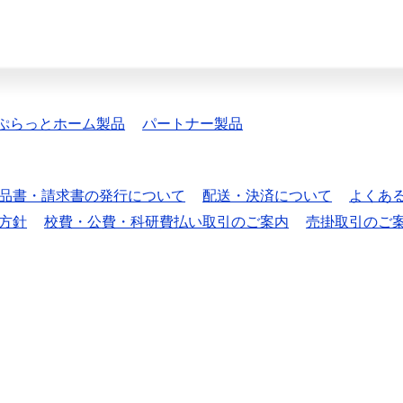
ぷらっとホーム製品
パートナー製品
品書・請求書の発行について
配送・決済について
よくあ
方針
校費・公費・科研費払い取引のご案内
売掛取引のご