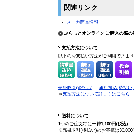
関連リンク
メーカ商品情報
ぷらっとオンライン ご購入の際の
支払方法について
以下のお支払い方法がご利用できま
売掛取引(後払い)
｜
銀行振込(後払い)
⇒
支払方法について詳しくはこちら
送料について
1つのご注文毎に
一律1,100円(税込)
※売掛取引(後払い)のお客様は33,0