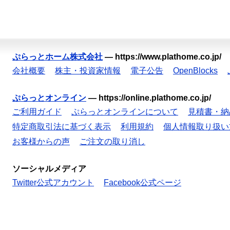
ぷらっとホーム株式会社
—
https://www.plathome.co.jp/
会社概要
株主・投資家情報
電子公告
OpenBlocks
ぷらっとオンライン
—
https://online.plathome.co.jp/
ご利用ガイド
ぷらっとオンラインについて
見積書・納
特定商取引法に基づく表示
利用規約
個人情報取り扱い
お客様からの声
ご注文の取り消し
ソーシャルメディア
Twitter公式アカウント
Facebook公式ページ