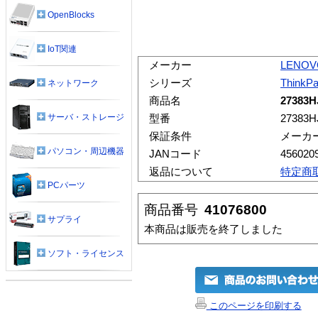
OpenBlocks
IoT関連
メーカー
LENOV
シリーズ
ThinkP
ネットワーク
商品名
27383H
サーバ・ストレージ
型番
27383H
保証条件
メーカ
パソコン・周辺機器
JANコード
456020
返品について
特定商
PCパーツ
商品番号
41076800
サプライ
本商品は販売を終了しました
ソフト・ライセンス
このページを印刷する