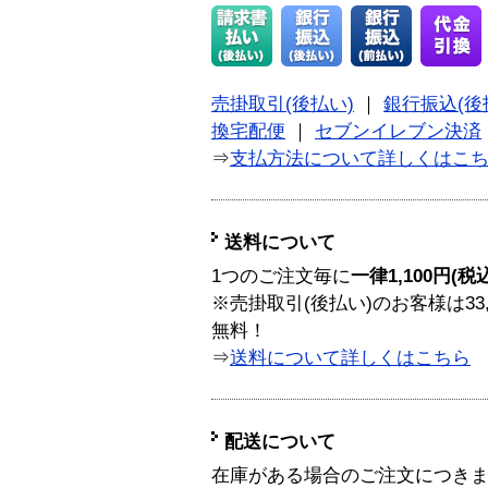
売掛取引(後払い)
｜
銀行振込(後
換宅配便
｜
セブンイレブン決済
⇒
支払方法について詳しくはこ
送料について
1つのご注文毎に
一律1,100円(税
※売掛取引(後払い)のお客様は33
無料！
⇒
送料について詳しくはこちら
配送について
在庫がある場合のご注文につき