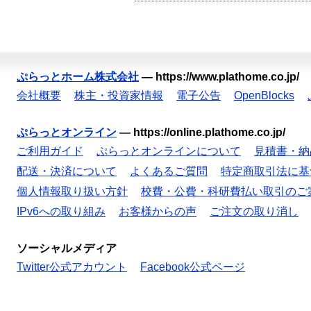
ぷらっとホーム株式会社
—
https://www.plathome.co.jp/
会社概要
株主・投資家情報
電子公告
OpenBlocks
ぷらっとオンライン
—
https://online.plathome.co.jp/
ご利用ガイド
ぷらっとオンラインについて
見積書・納
配送・決済について
よくあるご質問
特定商取引法に基
個人情報取り扱い方針
校費・公費・科研費払い取引のご
IPv6への取り組み
お客様からの声
ご注文の取り消し
ソーシャルメディア
Twitter公式アカウント
Facebook公式ページ