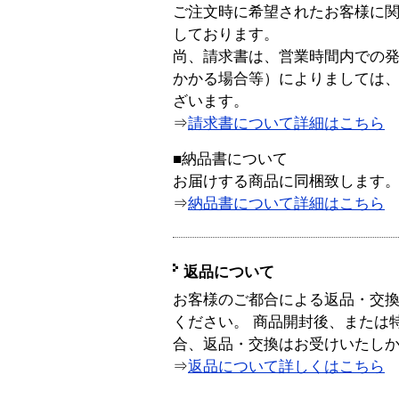
ご注文時に希望されたお客様に
しております。
尚、請求書は、営業時間内での
かかる場合等）によりましては
ざいます。
⇒
請求書について詳細はこちら
■納品書について
お届けする商品に同梱致します
⇒
納品書について詳細はこちら
返品について
お客様のご都合による返品・交
ください。 商品開封後、または
合、返品・交換はお受けいたし
⇒
返品について詳しくはこちら