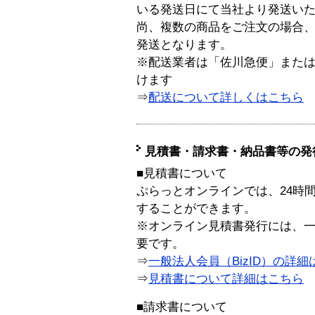
いる発送日にて当社より発送い
尚、複数の商品をご注文の場合
発送となります。
※配送業者は「佐川急便」また
けます
⇒
配送について詳しくはこちら
見積書・請求書・納品書等の発
■見積書について
ぷらっとオンラインでは、24時
することができます。
※オンライン見積書発行には、一般
要です。
⇒
一般法人会員（BizID）の詳細
⇒
見積書について詳細はこちら
■請求書について