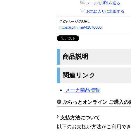
メールでURLを送る
お気に入りに追加する
このページのURL
https://plth.me/41076800
商品説明
関連リンク
メーカ商品情報
ぷらっとオンライン ご購入の
支払方法について
以下のお支払い方法がご利用で