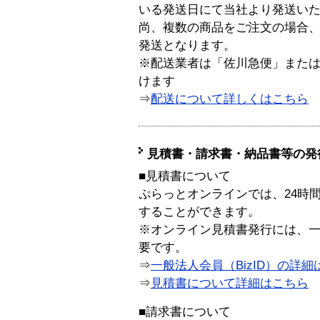
いる発送日にて当社より発送い
尚、複数の商品をご注文の場合
発送となります。
※配送業者は「佐川急便」また
けます
⇒
配送について詳しくはこちら
見積書・請求書・納品書等の発
■見積書について
ぷらっとオンラインでは、24時
することができます。
※オンライン見積書発行には、一般
要です。
⇒
一般法人会員（BizID）の詳細
⇒
見積書について詳細はこちら
■請求書について