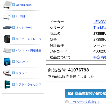
OpenBlocks
IoT関連
メーカー
LENOV
シリーズ
ThinkP
ネットワーク
商品名
27388F
サーバ・ストレージ
型番
27388F
保証条件
メーカ
パソコン・周辺機器
JANコード
456020
返品について
特定商
PCパーツ
商品番号
41076798
サプライ
本商品は販売を終了しました
ソフト・ライセンス
このページを印刷する