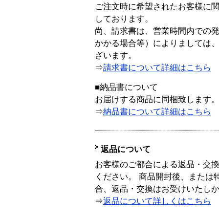
ご注文時に希望されたお客様に
しております。
尚、請求書は、営業時間内での
かかる場合等）によりましては
ざいます。
⇒
請求書について詳細はこちら
■納品書について
お届けする商品に同梱致します
⇒
納品書について詳細はこちら
返品について
お客様のご都合による返品・交
ください。 商品開封後、または
合、返品・交換はお受けいたし
⇒
返品について詳しくはこちら