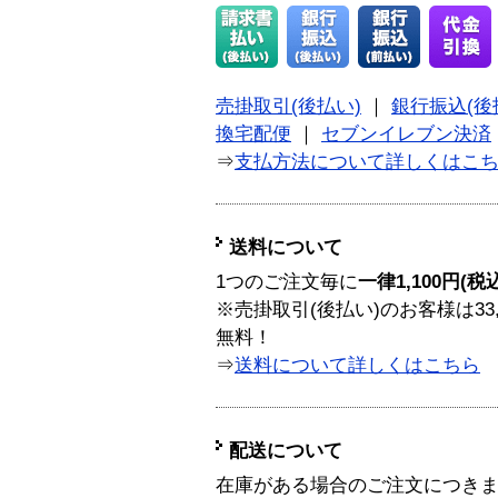
売掛取引(後払い)
｜
銀行振込(後
換宅配便
｜
セブンイレブン決済
⇒
支払方法について詳しくはこ
送料について
1つのご注文毎に
一律1,100円(税
※売掛取引(後払い)のお客様は33
無料！
⇒
送料について詳しくはこちら
配送について
在庫がある場合のご注文につき