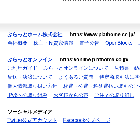
ぷらっとホーム株式会社
—
https://www.plathome.co.jp/
会社概要
株主・投資家情報
電子公告
OpenBlocks
ぷらっとオンライン
—
https://online.plathome.co.jp/
ご利用ガイド
ぷらっとオンラインについて
見積書・納
配送・決済について
よくあるご質問
特定商取引法に基
個人情報取り扱い方針
校費・公費・科研費払い取引のご
IPv6への取り組み
お客様からの声
ご注文の取り消し
ソーシャルメディア
Twitter公式アカウント
Facebook公式ページ