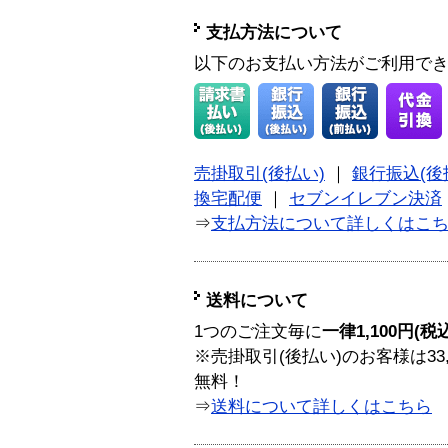
支払方法について
以下のお支払い方法がご利用で
売掛取引(後払い)
｜
銀行振込(後
換宅配便
｜
セブンイレブン決済
⇒
支払方法について詳しくはこ
送料について
1つのご注文毎に
一律1,100円(税
※売掛取引(後払い)のお客様は33
無料！
⇒
送料について詳しくはこちら