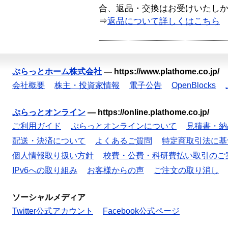
合、返品・交換はお受けいたし
⇒
返品について詳しくはこちら
ぷらっとホーム株式会社
—
https://www.plathome.co.jp/
会社概要
株主・投資家情報
電子公告
OpenBlocks
ぷらっとオンライン
—
https://online.plathome.co.jp/
ご利用ガイド
ぷらっとオンラインについて
見積書・納
配送・決済について
よくあるご質問
特定商取引法に基
個人情報取り扱い方針
校費・公費・科研費払い取引のご
IPv6への取り組み
お客様からの声
ご注文の取り消し
ソーシャルメディア
Twitter公式アカウント
Facebook公式ページ