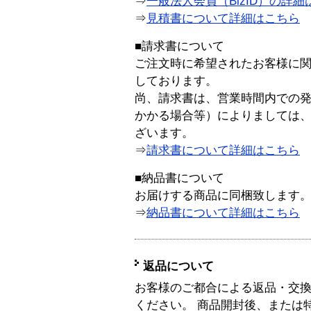
⇒
一般法人会員（BizID）の詳細
⇒
見積書について詳細はこちら
■請求書について
ご注文時に希望されたお客様に
しております。
尚、請求書は、営業時間内での
かかる場合等）によりましては
ざいます。
⇒
請求書について詳細はこちら
■納品書について
お届けする商品に同梱致します
⇒
納品書について詳細はこちら
返品について
お客様のご都合による返品・交
ください。 商品開封後、または