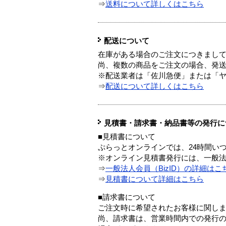
⇒
送料について詳しくはこちら
配送について
在庫がある場合のご注文につきまし
尚、複数の商品をご注文の場合、発
※配送業者は「佐川急便」または「
⇒
配送について詳しくはこちら
見積書・請求書・納品書等の発行に
■見積書について
ぷらっとオンラインでは、24時間い
※オンライン見積書発行には、一般法人
⇒
一般法人会員（BizID）の詳細はこ
⇒
見積書について詳細はこちら
■請求書について
ご注文時に希望されたお客様に関し
尚、請求書は、営業時間内での発行