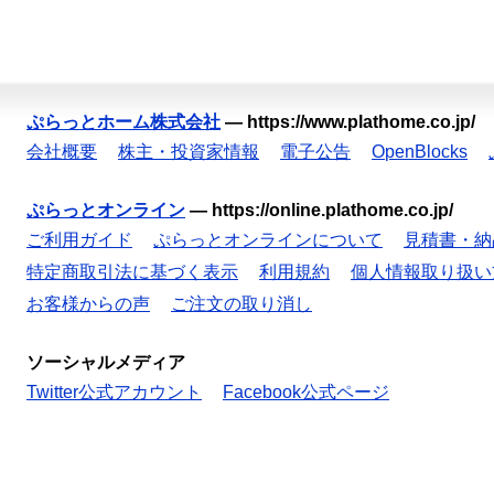
ぷらっとホーム株式会社
—
https://www.plathome.co.jp/
会社概要
株主・投資家情報
電子公告
OpenBlocks
ぷらっとオンライン
—
https://online.plathome.co.jp/
ご利用ガイド
ぷらっとオンラインについて
見積書・納
特定商取引法に基づく表示
利用規約
個人情報取り扱い
お客様からの声
ご注文の取り消し
ソーシャルメディア
Twitter公式アカウント
Facebook公式ページ