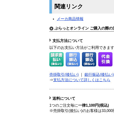
関連リンク
メーカ商品情報
ぷらっとオンライン ご購入の際の
支払方法について
以下のお支払い方法がご利用できま
売掛取引(後払い)
｜
銀行振込(後払い)
⇒
支払方法について詳しくはこちら
送料について
1つのご注文毎に
一律1,100円(税込)
※売掛取引(後払い)のお客様は33,0