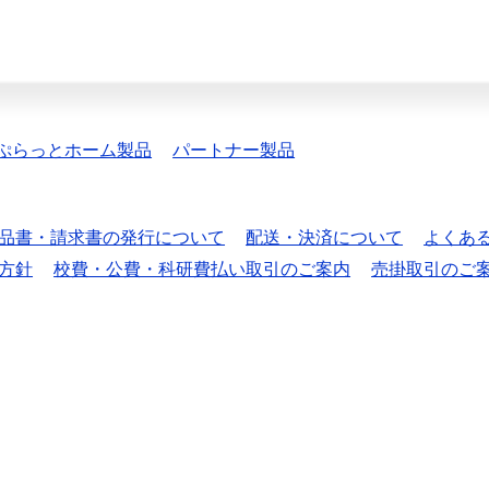
ぷらっとホーム製品
パートナー製品
品書・請求書の発行について
配送・決済について
よくあ
方針
校費・公費・科研費払い取引のご案内
売掛取引のご