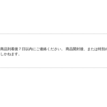
商品到着後７日以内にご連絡ください。 商品開封後、または特別
たしかねます。