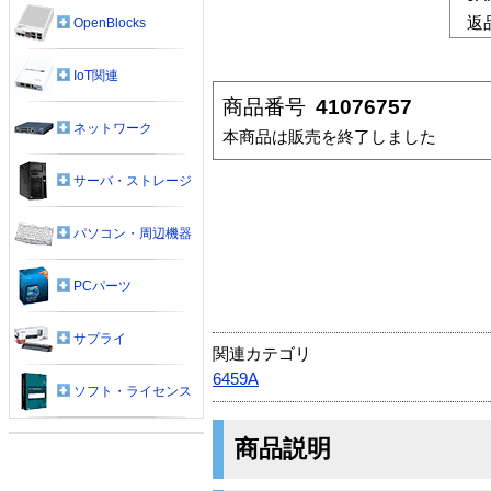
返
OpenBlocks
IoT関連
商品番号
41076757
ネットワーク
本商品は販売を終了しました
サーバ・ストレージ
パソコン・周辺機器
PCパーツ
サプライ
関連カテゴリ
6459A
ソフト・ライセンス
商品説明