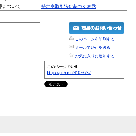
品について
特定商取引法に基づく表示
このページを印刷する
メールでURLを送る
お気に入りに追加する
このページのURL
https://plth.me/41076757