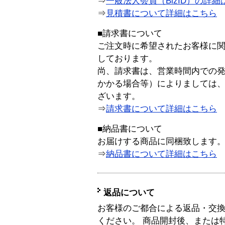
⇒
一般法人会員（BizID）の詳細
⇒
見積書について詳細はこちら
■請求書について
ご注文時に希望されたお客様に
しております。
尚、請求書は、営業時間内での
かかる場合等）によりましては
ざいます。
⇒
請求書について詳細はこちら
■納品書について
お届けする商品に同梱致します
⇒
納品書について詳細はこちら
返品について
お客様のご都合による返品・交
ください。 商品開封後、または