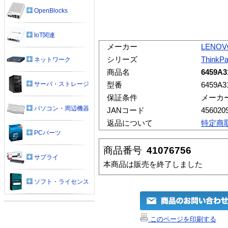
OpenBlocks
IoT関連
メーカー
LENOV
シリーズ
ThinkP
ネットワーク
商品名
6459A3
サーバ・ストレージ
型番
6459A3
保証条件
メーカ
パソコン・周辺機器
JANコード
456020
返品について
特定商
PCパーツ
商品番号
41076756
サプライ
本商品は販売を終了しました
ソフト・ライセンス
このページを印刷する