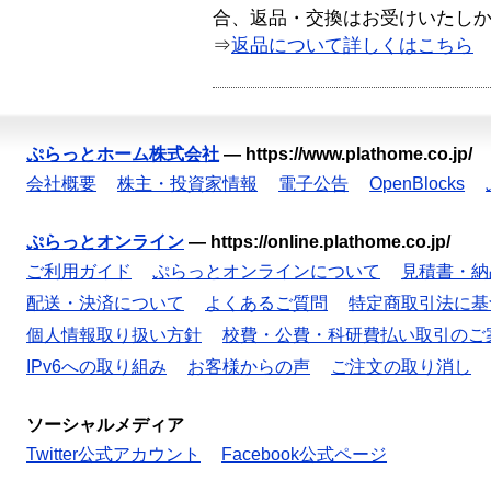
合、返品・交換はお受けいたし
⇒
返品について詳しくはこちら
ぷらっとホーム株式会社
—
https://www.plathome.co.jp/
会社概要
株主・投資家情報
電子公告
OpenBlocks
ぷらっとオンライン
—
https://online.plathome.co.jp/
ご利用ガイド
ぷらっとオンラインについて
見積書・納
配送・決済について
よくあるご質問
特定商取引法に基
個人情報取り扱い方針
校費・公費・科研費払い取引のご
IPv6への取り組み
お客様からの声
ご注文の取り消し
ソーシャルメディア
Twitter公式アカウント
Facebook公式ページ