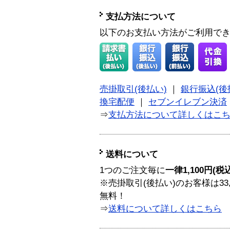
支払方法について
以下のお支払い方法がご利用で
売掛取引(後払い)
｜
銀行振込(後
換宅配便
｜
セブンイレブン決済
⇒
支払方法について詳しくはこ
送料について
1つのご注文毎に
一律1,100円(税
※売掛取引(後払い)のお客様は33
無料！
⇒
送料について詳しくはこちら