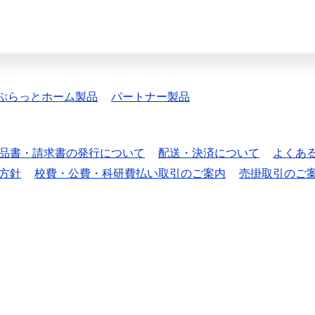
ぷらっとホーム製品
パートナー製品
品書・請求書の発行について
配送・決済について
よくあ
方針
校費・公費・科研費払い取引のご案内
売掛取引のご