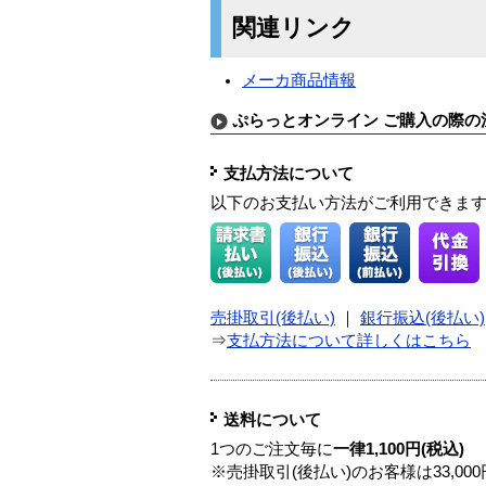
関連リンク
メーカ商品情報
ぷらっとオンライン ご購入の際の
支払方法について
以下のお支払い方法がご利用できま
売掛取引(後払い)
｜
銀行振込(後払い)
⇒
支払方法について詳しくはこちら
送料について
1つのご注文毎に
一律1,100円(税込)
※売掛取引(後払い)のお客様は33,0