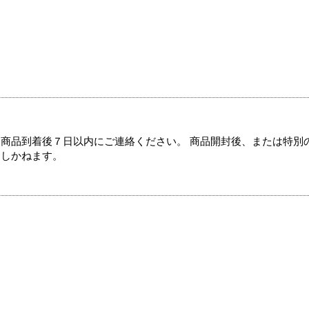
商品到着後７日以内にご連絡ください。 商品開封後、または特別
たしかねます。