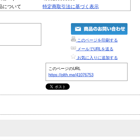
品について
特定商取引法に基づく表示
このページを印刷する
メールでURLを送る
お気に入りに追加する
このページのURL
https://plth.me/41076753