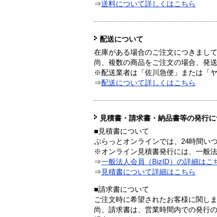
⇒
送料について詳しくはこちら
配送について
在庫がある場合のご注文につきまし
尚、複数の商品をご注文の場合、発
※配送業者は「佐川急便」または「
⇒
配送について詳しくはこちら
見積書・請求書・納品書等の発行に
■見積書について
ぷらっとオンラインでは、24時間い
※オンライン見積書発行には、一般法人
⇒
一般法人会員（BizID）の詳細はこ
⇒
見積書について詳細はこちら
■請求書について
ご注文時に希望されたお客様に関し
尚、請求書は、営業時間内での発行