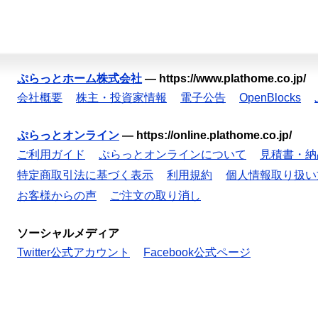
ぷらっとホーム株式会社
—
https://www.plathome.co.jp/
会社概要
株主・投資家情報
電子公告
OpenBlocks
ぷらっとオンライン
—
https://online.plathome.co.jp/
ご利用ガイド
ぷらっとオンラインについて
見積書・納
特定商取引法に基づく表示
利用規約
個人情報取り扱い
お客様からの声
ご注文の取り消し
ソーシャルメディア
Twitter公式アカウント
Facebook公式ページ