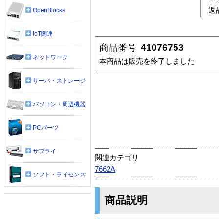
返
OpenBlocks
IoT関連
商品番号
41076753
ネットワーク
本商品は販売を終了しました
サーバ・ストレージ
パソコン・周辺機器
PCパーツ
サプライ
関連カテゴリ
7662A
ソフト・ライセンス
商品説明