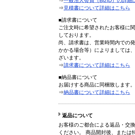
⇒
一般法人会員（BizID）の詳細
⇒
見積書について詳細はこちら
■請求書について
ご注文時に希望されたお客様に
しております。
尚、請求書は、営業時間内での
かかる場合等）によりましては
ざいます。
⇒
請求書について詳細はこちら
■納品書について
お届けする商品に同梱致します
⇒
納品書について詳細はこちら
返品について
お客様のご都合による返品・交
ください。 商品開封後、または