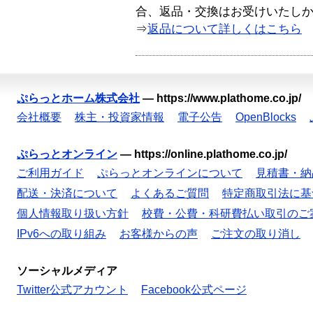
合、返品・交換はお受けいたし
⇒
返品について詳しくはこちら
ぷらっとホーム株式会社
—
https://www.plathome.co.jp/
会社概要
株主・投資家情報
電子公告
OpenBlocks
ぷらっとオンライン
—
https://online.plathome.co.jp/
ご利用ガイド
ぷらっとオンラインについて
見積書・納
配送・決済について
よくあるご質問
特定商取引法に基
個人情報取り扱い方針
校費・公費・科研費払い取引のご
IPv6への取り組み
お客様からの声
ご注文の取り消し
ソーシャルメディア
Twitter公式アカウント
Facebook公式ページ