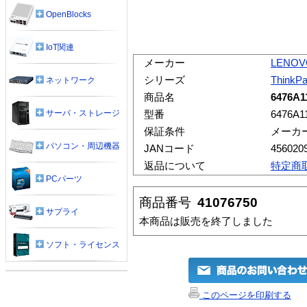
OpenBlocks
IoT関連
メーカー
LENOV
シリーズ
ThinkP
ネットワーク
商品名
6476A1
サーバ・ストレージ
型番
6476A1
保証条件
メーカ
パソコン・周辺機器
JANコード
456020
返品について
特定商
PCパーツ
商品番号
41076750
サプライ
本商品は販売を終了しました
ソフト・ライセンス
このページを印刷する