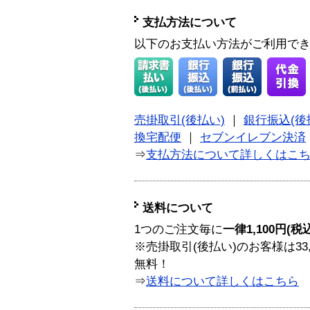
支払方法について
以下のお支払い方法がご利用で
売掛取引(後払い)
｜
銀行振込(後
換宅配便
｜
セブンイレブン決済
⇒
支払方法について詳しくはこ
送料について
1つのご注文毎に
一律1,100円(税
※売掛取引(後払い)のお客様は33
無料！
⇒
送料について詳しくはこちら