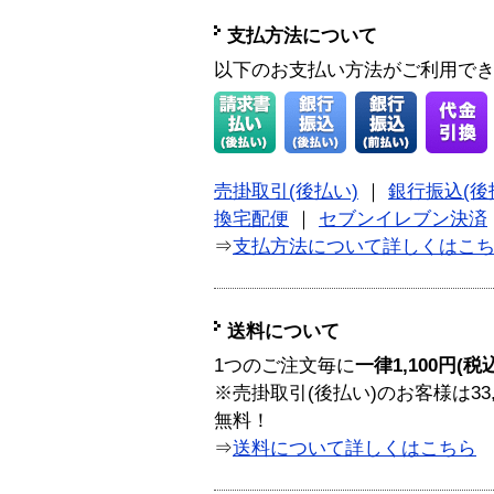
支払方法について
以下のお支払い方法がご利用で
売掛取引(後払い)
｜
銀行振込(後
換宅配便
｜
セブンイレブン決済
⇒
支払方法について詳しくはこ
送料について
1つのご注文毎に
一律1,100円(税
※売掛取引(後払い)のお客様は33
無料！
⇒
送料について詳しくはこちら