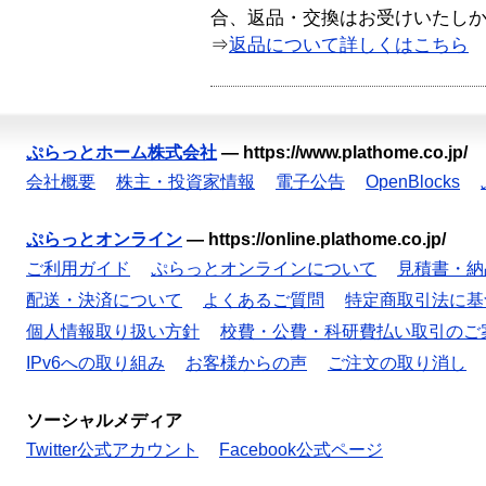
合、返品・交換はお受けいたし
⇒
返品について詳しくはこちら
ぷらっとホーム株式会社
—
https://www.plathome.co.jp/
会社概要
株主・投資家情報
電子公告
OpenBlocks
ぷらっとオンライン
—
https://online.plathome.co.jp/
ご利用ガイド
ぷらっとオンラインについて
見積書・納
配送・決済について
よくあるご質問
特定商取引法に基
個人情報取り扱い方針
校費・公費・科研費払い取引のご
IPv6への取り組み
お客様からの声
ご注文の取り消し
ソーシャルメディア
Twitter公式アカウント
Facebook公式ページ