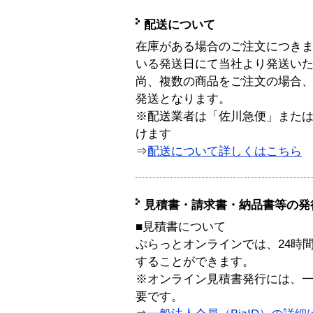
配送について
在庫がある場合のご注文につき
いる発送日にて当社より発送い
尚、複数の商品をご注文の場合
発送となります。
※配送業者は「佐川急便」また
けます
⇒
配送について詳しくはこちら
見積書・請求書・納品書等の発
■見積書について
ぷらっとオンラインでは、24時
することができます。
※オンライン見積書発行には、一般
要です。