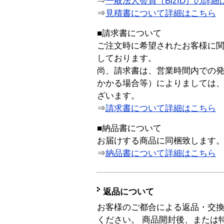
⇒
一般法人会員（BizID）の詳細
⇒
見積書について詳細はこちら
■請求書について
ご注文時に希望されたお客様に
しております。
尚、請求書は、営業時間内での
かかる場合等）によりましては
ざいます。
⇒
請求書について詳細はこちら
■納品書について
お届けする商品に同梱致します
⇒
納品書について詳細はこちら
返品について
お客様のご都合による返品・交
ください。 商品開封後、または