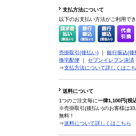
支払方法について
以下のお支払い方法がご利用で
売掛取引(後払い)
｜
銀行振込(後
換宅配便
｜
セブンイレブン決済
⇒
支払方法について詳しくはこ
送料について
1つのご注文毎に
一律1,100円(税
※売掛取引(後払い)のお客様は33
無料！
⇒
送料について詳しくはこちら