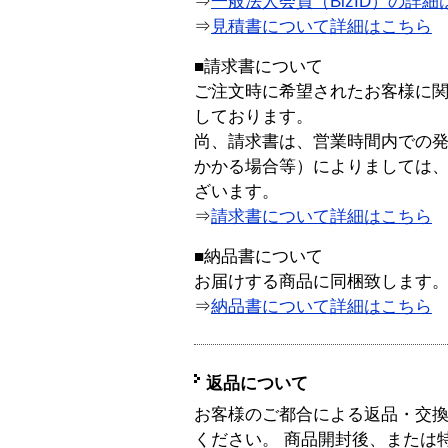
⇒
一般法人会員（BizID）の詳細
⇒
見積書について詳細はこちら
■請求書について
ご注文時に希望されたお客様に
しております。
尚、請求書は、営業時間内での
かかる場合等）によりましては
ざいます。
⇒
請求書について詳細はこちら
■納品書について
お届けする商品に同梱致します
⇒
納品書について詳細はこちら
返品について
お客様のご都合による返品・交
ください。 商品開封後、または