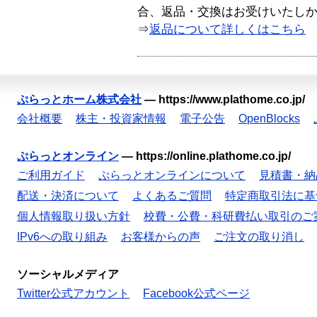
合、返品・交換はお受けいたし
⇒
返品について詳しくはこちら
ぷらっとホーム株式会社
—
https://www.plathome.co.jp/
会社概要
株主・投資家情報
電子公告
OpenBlocks
ぷらっとオンライン
—
https://online.plathome.co.jp/
ご利用ガイド
ぷらっとオンラインについて
見積書・納
配送・決済について
よくあるご質問
特定商取引法に基
個人情報取り扱い方針
校費・公費・科研費払い取引のご
IPv6への取り組み
お客様からの声
ご注文の取り消し
ソーシャルメディア
Twitter公式アカウント
Facebook公式ページ