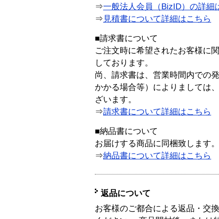
⇒
一般法人会員（BizID）の詳細
⇒
見積書について詳細はこちら
■請求書について
ご注文時に希望されたお客様に
しております。
尚、請求書は、営業時間内での
かかる場合等）によりましては
ざいます。
⇒
請求書について詳細はこちら
■納品書について
お届けする商品に同梱致します
⇒
納品書について詳細はこちら
返品について
お客様のご都合による返品・交