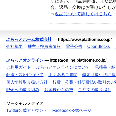
ください。 商品開封後、または
合、返品・交換はお受けいたし
⇒
返品について詳しくはこちら
ぷらっとホーム株式会社
—
https://www.plathome.co.jp/
会社概要
株主・投資家情報
電子公告
OpenBlocks
ぷらっとオンライン
—
https://online.plathome.co.jp/
ご利用ガイド
ぷらっとオンラインについて
見積書・納
配送・決済について
よくあるご質問
特定商取引法に基
個人情報取り扱い方針
校費・公費・科研費払い取引のご
IPv6への取り組み
お客様からの声
ご注文の取り消し
ソーシャルメディア
Twitter公式アカウント
Facebook公式ページ