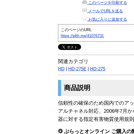
このページを印刷する
メールでURLを送る
お気に入りに追加する
このページのURL
https://plth.me/41076731
関連カテゴリ
HD
|
HD-275E
|
HD-275
商品説明
信頼性の確保のため国内でのア
アルチャネル対応、2006年7月
器に対する指定有害物質使用規則
ぷらっとオンライン ご購入の