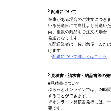
配送について
在庫がある場合のご注文につき
いる発送日にて当社より発送い
尚、複数の商品をご注文の場合
発送となります。
※配送業者は「佐川急便」また
けます
⇒
配送について詳しくはこちら
見積書・請求書・納品書等の発
■見積書について
ぷらっとオンラインでは、24時
することができます。
※オンライン見積書発行には、一般
要です。