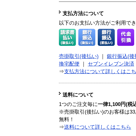
支払方法について
以下のお支払い方法がご利用で
売掛取引(後払い)
｜
銀行振込(後
換宅配便
｜
セブンイレブン決済
⇒
支払方法について詳しくはこ
送料について
1つのご注文毎に
一律1,100円(税
※売掛取引(後払い)のお客様は33
無料！
⇒
送料について詳しくはこちら