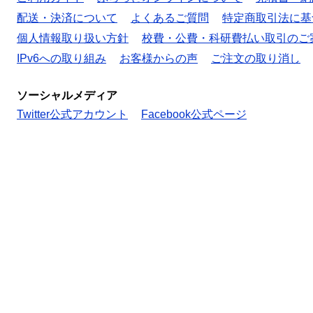
配送・決済について
よくあるご質問
特定商取引法に基
個人情報取り扱い方針
校費・公費・科研費払い取引のご
IPv6への取り組み
お客様からの声
ご注文の取り消し
ソーシャルメディア
Twitter公式アカウント
Facebook公式ページ