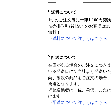
送料について
1つのご注文毎に
一律1,100円(税
※売掛取引(後払い)のお客様は33
無料！
⇒
送料について詳しくはこちら
配送について
在庫がある場合のご注文につき
いる発送日にて当社より発送い
尚、複数の商品をご注文の場合
発送となります。
※配送業者は「佐川急便」また
けます
⇒
配送について詳しくはこちら