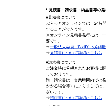
見積書・請求書・納品書等の発
■見積書について
ぷらっとオンラインでは、24時
することができます。
※オンライン見積書発行には、一般
要です。
⇒
一般法人会員（BizID）の詳細
⇒
見積書について詳細はこちら
■請求書について
ご注文時に希望されたお客様に
しております。
尚、請求書は、営業時間内での
かかる場合等）によりましては
ざいます。
⇒
請求書について詳細はこちら