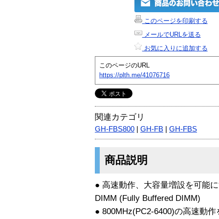
このページを印刷する
メールでURLを送る
お気に入りに追加する
このページのURL
https://plth.me/41076716
関連カテゴリ
GH-FBS800
|
GH-FB
|
GH-FBS
商品説明
● 高速動作、大容量増設を可能に
DIMM (Fully Buffered DIMM)
● 800MHz(PC2-6400)の高速動