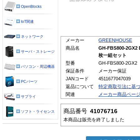
OpenBlocks
IoT関連
ネットワーク
メーカー
GREENHOUSE
商品名
GH-FBS800-2GX2 
サーバ・ストレージ
枚一組セット
型番
GH-FBS800-2GX2
パソコン・周辺機器
保証条件
メーカー保証
JANコード
4511677047039
PCパーツ
返品について
特定商取引法に基
関連
メーカー商品ペー
サプライ
商品番号
41076716
ソフト・ライセンス
本商品は販売を終了しました