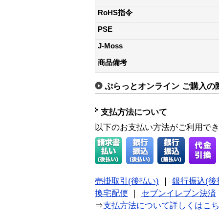
RoHS指令
PSE
J-Moss
商品備考
ぷらっとオンライン ご購入の
支払方法について
以下のお支払い方法がご利用で
売掛取引(後払い)
｜
銀行振込(後
換宅配便
｜
セブンイレブン決済
⇒
支払方法について詳しくはこ