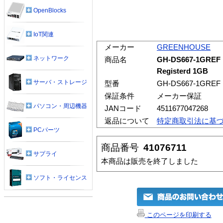
OpenBlocks
IoT関連
メーカー
GREENHOUSE
ネットワーク
商品名
GH-DS667-1GREF 
Registerd 1GB
サーバ・ストレージ
型番
GH-DS667-1GREF
保証条件
メーカー保証
パソコン・周辺機器
JANコード
4511677047268
返品について
特定商取引法に基
PCパーツ
商品番号
41076711
サプライ
本商品は販売を終了しました
ソフト・ライセンス
このページを印刷する