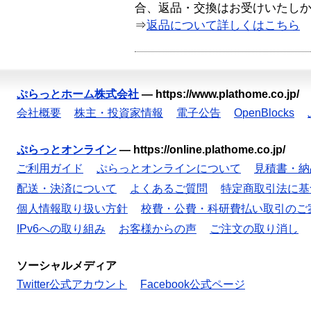
合、返品・交換はお受けいたし
⇒
返品について詳しくはこちら
ぷらっとホーム株式会社
—
https://www.plathome.co.jp/
会社概要
株主・投資家情報
電子公告
OpenBlocks
ぷらっとオンライン
—
https://online.plathome.co.jp/
ご利用ガイド
ぷらっとオンラインについて
見積書・納
配送・決済について
よくあるご質問
特定商取引法に基
個人情報取り扱い方針
校費・公費・科研費払い取引のご
IPv6への取り組み
お客様からの声
ご注文の取り消し
ソーシャルメディア
Twitter公式アカウント
Facebook公式ページ