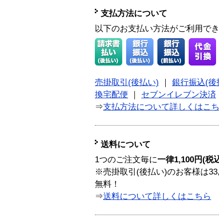
支払方法について
以下のお支払い方法がご利用で
売掛取引(後払い)
｜
銀行振込(後
換宅配便
｜
セブンイレブン決済
⇒
支払方法について詳しくはこ
送料について
1つのご注文毎に
一律1,100円(税
※売掛取引(後払い)のお客様は33
無料！
⇒
送料について詳しくはこちら