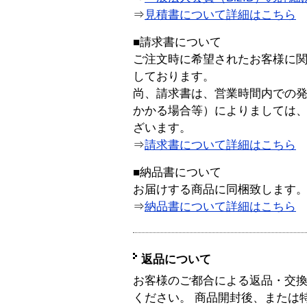
⇒
見積書について詳細はこちら
■請求書について
ご注文時に希望されたお客様に
しております。
尚、請求書は、営業時間内での
かかる場合等）によりましては
ざいます。
⇒
請求書について詳細はこちら
■納品書について
お届けする商品に同梱致します
⇒
納品書について詳細はこちら
返品について
お客様のご都合による返品・交
ください。 商品開封後、または