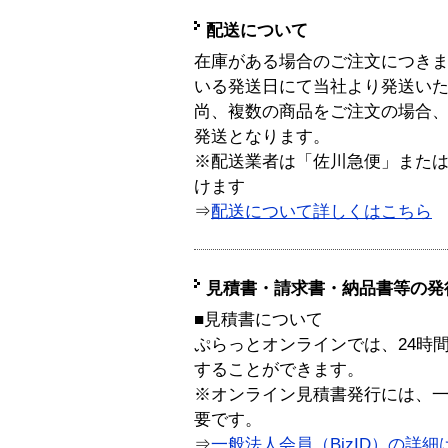
配送について
在庫がある場合のご注文につき
いる発送日にて当社より発送い
尚、複数の商品をご注文の場合
発送となります。
※配送業者は「佐川急便」また
けます
⇒
配送について詳しくはこちら
見積書・請求書・納品書等の発
■見積書について
ぷらっとオンラインでは、24時
することができます。
※オンライン見積書発行には、一般
要です。
⇒
一般法人会員（BizID）の詳細