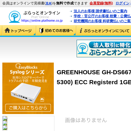
会員はオンラインで見積書(
)を
無料で作成
できます
会員登録(無料)
ログイン
見本
法人のお客様 請求書払いのご案内
学校・官公庁のお客様 校費・公費
研究機関のお客様 科研費払いのご案
GREENHOUSE GH-DS667-
5300) ECC Registerd 1G