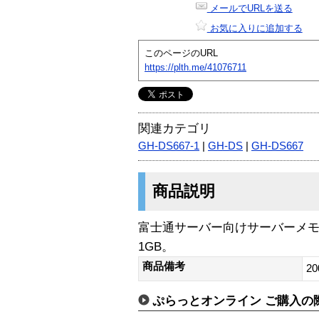
メールでURLを送る
お気に入りに追加する
このページのURL
https://plth.me/41076711
関連カテゴリ
GH-DS667-1
|
GH-DS
|
GH-DS667
商品説明
富士通サーバー向けサーバーメモリ。DDR
1GB。
商品備考
20
ぷらっとオンライン ご購入の