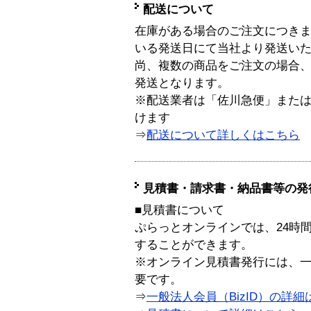
配送について
在庫がある場合のご注文につき
いる発送日にて当社より発送い
尚、複数の商品をご注文の場合
発送となります。
※配送業者は「佐川急便」また
けます
⇒
配送について詳しくはこちら
見積書・請求書・納品書等の発
■見積書について
ぷらっとオンラインでは、24時
することができます。
※オンライン見積書発行には、一般
要です。
⇒
一般法人会員（BizID）の詳細