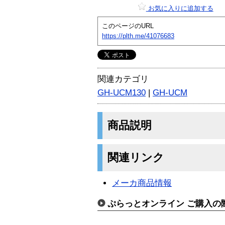
お気に入りに追加する
このページのURL
https://plth.me/41076683
関連カテゴリ
GH-UCM130
|
GH-UCM
商品説明
関連リンク
メーカ商品情報
ぷらっとオンライン ご購入の