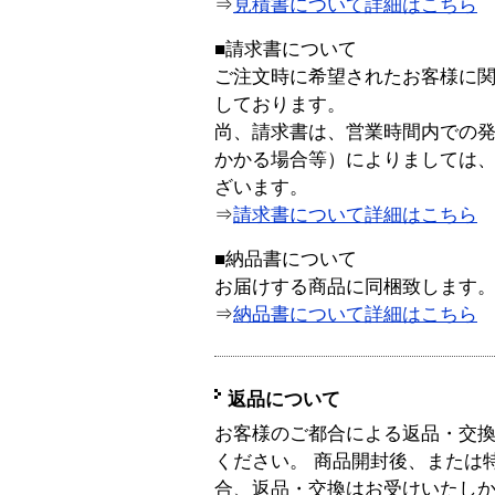
⇒
見積書について詳細はこちら
■請求書について
ご注文時に希望されたお客様に
しております。
尚、請求書は、営業時間内での
かかる場合等）によりましては
ざいます。
⇒
請求書について詳細はこちら
■納品書について
お届けする商品に同梱致します
⇒
納品書について詳細はこちら
返品について
お客様のご都合による返品・交
ください。 商品開封後、または
合、返品・交換はお受けいたし