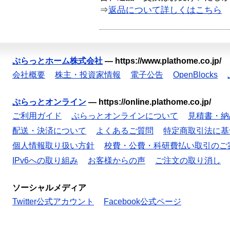
⇒
返品について詳しくはこちら
ぷらっとホーム株式会社
—
https://www.plathome.co.jp/
会社概要
株主・投資家情報
電子公告
OpenBlocks
ぷらっとオンライン
—
https://online.plathome.co.jp/
ご利用ガイド
ぷらっとオンラインについて
見積書・納
配送・決済について
よくあるご質問
特定商取引法に基
個人情報取り扱い方針
校費・公費・科研費払い取引のご
IPv6への取り組み
お客様からの声
ご注文の取り消し
ソーシャルメディア
Twitter公式アカウント
Facebook公式ページ