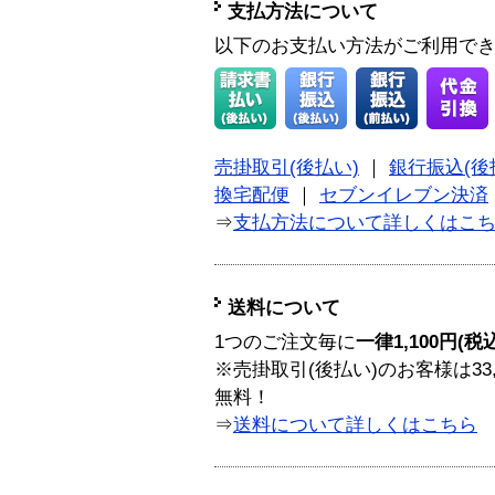
支払方法について
以下のお支払い方法がご利用で
売掛取引(後払い)
｜
銀行振込(後
換宅配便
｜
セブンイレブン決済
⇒
支払方法について詳しくはこ
送料について
1つのご注文毎に
一律1,100円(税
※売掛取引(後払い)のお客様は33
無料！
⇒
送料について詳しくはこちら