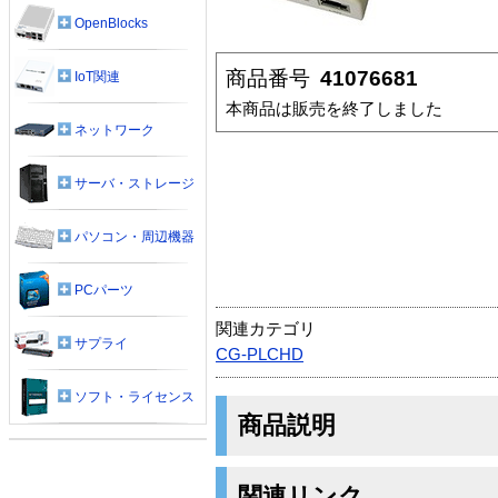
OpenBlocks
商品番号
41076681
IoT関連
本商品は販売を終了しました
ネットワーク
サーバ・ストレージ
パソコン・周辺機器
PCパーツ
関連カテゴリ
サプライ
CG-PLCHD
ソフト・ライセンス
商品説明
関連リンク