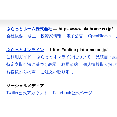
ぷらっとホーム株式会社
—
https://www.plathome.co.jp/
会社概要
株主・投資家情報
電子公告
OpenBlocks
ぷらっとオンライン
—
https://online.plathome.co.jp/
ご利用ガイド
ぷらっとオンラインについて
見積書・納
特定商取引法に基づく表示
利用規約
個人情報取り扱い
お客様からの声
ご注文の取り消し
ソーシャルメディア
Twitter公式アカウント
Facebook公式ページ