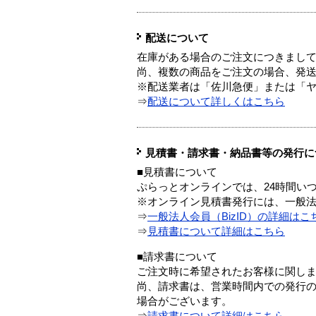
配送について
在庫がある場合のご注文につきまし
尚、複数の商品をご注文の場合、発
※配送業者は「佐川急便」または「
⇒
配送について詳しくはこちら
見積書・請求書・納品書等の発行に
■見積書について
ぷらっとオンラインでは、24時間い
※オンライン見積書発行には、一般法人
⇒
一般法人会員（BizID）の詳細はこ
⇒
見積書について詳細はこちら
■請求書について
ご注文時に希望されたお客様に関し
尚、請求書は、営業時間内での発行
場合がございます。