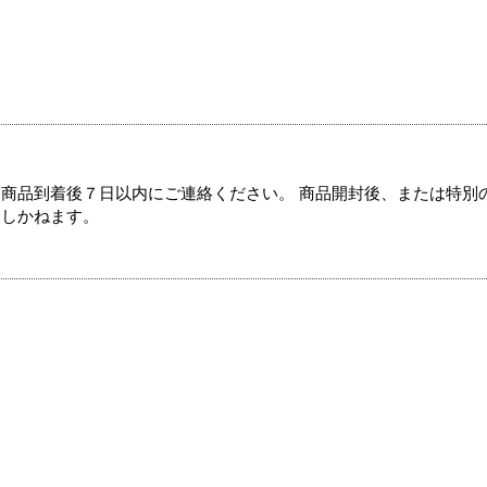
商品到着後７日以内にご連絡ください。 商品開封後、または特別
たしかねます。