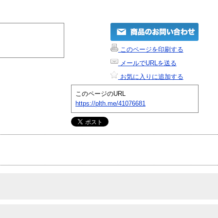
このページを印刷する
メールでURLを送る
お気に入りに追加する
このページのURL
https://plth.me/41076681