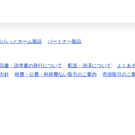
ぷらっとホーム製品
パートナー製品
品書・請求書の発行について
配送・決済について
よくあ
方針
校費・公費・科研費払い取引のご案内
売掛取引のご