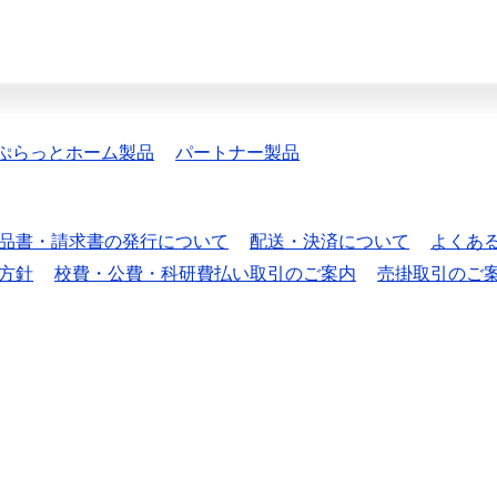
ぷらっとホーム製品
パートナー製品
品書・請求書の発行について
配送・決済について
よくあ
方針
校費・公費・科研費払い取引のご案内
売掛取引のご