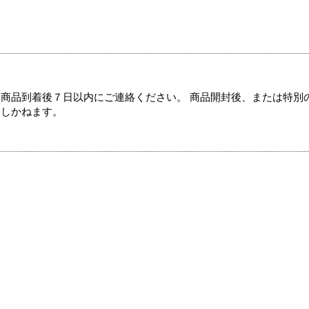
商品到着後７日以内にご連絡ください。 商品開封後、または特別
たしかねます。