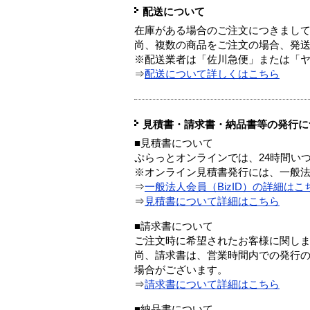
配送について
在庫がある場合のご注文につきまし
尚、複数の商品をご注文の場合、発
※配送業者は「佐川急便」または「
⇒
配送について詳しくはこちら
見積書・請求書・納品書等の発行に
■見積書について
ぷらっとオンラインでは、24時間い
※オンライン見積書発行には、一般法人
⇒
一般法人会員（BizID）の詳細はこ
⇒
見積書について詳細はこちら
■請求書について
ご注文時に希望されたお客様に関し
尚、請求書は、営業時間内での発行
場合がございます。
⇒
請求書について詳細はこちら
■納品書について