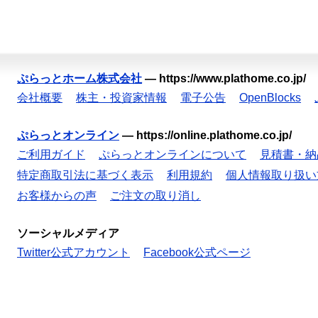
ぷらっとホーム株式会社
—
https://www.plathome.co.jp/
会社概要
株主・投資家情報
電子公告
OpenBlocks
ぷらっとオンライン
—
https://online.plathome.co.jp/
ご利用ガイド
ぷらっとオンラインについて
見積書・納
特定商取引法に基づく表示
利用規約
個人情報取り扱い
お客様からの声
ご注文の取り消し
ソーシャルメディア
Twitter公式アカウント
Facebook公式ページ