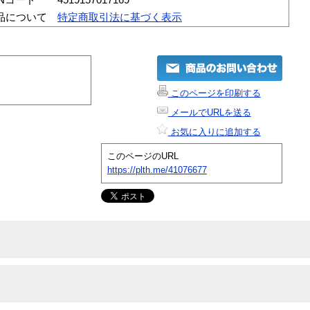
品について
特定商取引法に基づく表示
このページを印刷する
メールでURLを送る
お気に入りに追加する
このページのURL
https://plth.me/41076677