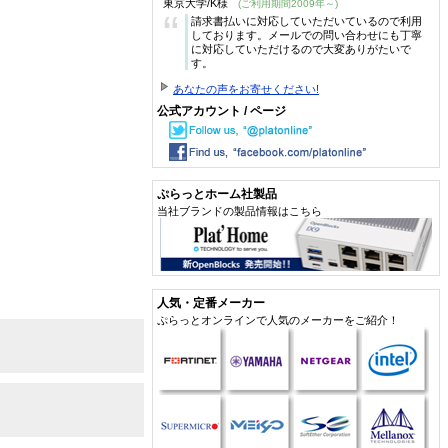
東京大学/K様
(ご利用期間2009年～)
“
請求書払いに対応していただいているので利用
しております。メールでの問い合わせにも丁寧
に対応していただけるので大変ありがたいで
す。
あなたの声をお寄せください!
公式アカウント / ページ
ぷらっとホーム社製品
当社ブランドの製品情報はこちら
人気・定番メーカー
ぷらっとオンラインで人気のメーカーをご紹介！