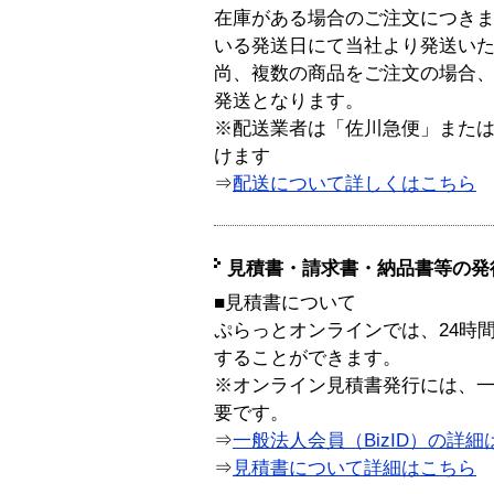
在庫がある場合のご注文につき
いる発送日にて当社より発送い
尚、複数の商品をご注文の場合
発送となります。
※配送業者は「佐川急便」また
けます
⇒
配送について詳しくはこちら
見積書・請求書・納品書等の発
■見積書について
ぷらっとオンラインでは、24時
することができます。
※オンライン見積書発行には、一般
要です。
⇒
一般法人会員（BizID）の詳細
⇒
見積書について詳細はこちら