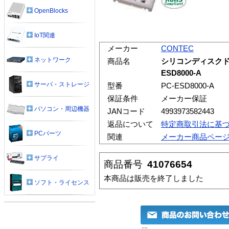
OpenBlocks
IoT関連
メーカー
CONTEC
ネットワーク
商品名
シリコンディスクドラ
ESD8000-A
サーバ・ストレージ
型番
PC-ESD8000-A
保証条件
メーカー保証
パソコン・周辺機器
JANコード
4993973582443
返品について
特定商取引法に基
PCパーツ
関連
メーカー商品ペー
サプライ
商品番号
41076654
本商品は販売を終了しました
ソフト・ライセンス