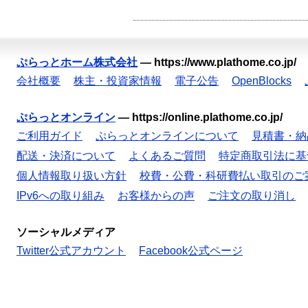
ぷらっとホーム株式会社
—
https://www.plathome.co.jp/
会社概要
株主・投資家情報
電子公告
OpenBlocks
ぷらっとオンライン
—
https://online.plathome.co.jp/
ご利用ガイド
ぷらっとオンラインについて
見積書・納
配送・決済について
よくあるご質問
特定商取引法に基
個人情報取り扱い方針
校費・公費・科研費払い取引のご
IPv6への取り組み
お客様からの声
ご注文の取り消し
ソーシャルメディア
Twitter公式アカウント
Facebook公式ページ