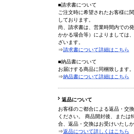
■請求書について
ご注文時に希望されたお客様に
しております。
尚、請求書は、営業時間内での
かかる場合等）によりましては
ざいます。
⇒
請求書について詳細はこちら
■納品書について
お届けする商品に同梱致します
⇒
納品書について詳細はこちら
返品について
お客様のご都合による返品・交
ください。 商品開封後、または
合、返品・交換はお受けいたし
⇒
返品について詳しくはこちら