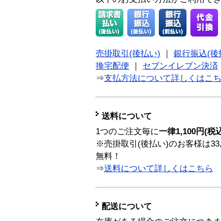
売掛取引(後払い)
｜
銀行振込(後
換宅配便
｜
セブンイレブン決済
⇒
支払方法について詳しくはこ
送料について
1つのご注文毎に
一律1,100円(税
※売掛取引(後払い)のお客様は33
無料！
⇒
送料について詳しくはこちら
配送について