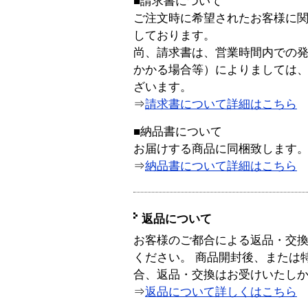
■請求書について
ご注文時に希望されたお客様に
しております。
尚、請求書は、営業時間内での
かかる場合等）によりましては
ざいます。
⇒
請求書について詳細はこちら
■納品書について
お届けする商品に同梱致します
⇒
納品書について詳細はこちら
返品について
お客様のご都合による返品・交
ください。 商品開封後、または
合、返品・交換はお受けいたし
⇒
返品について詳しくはこちら