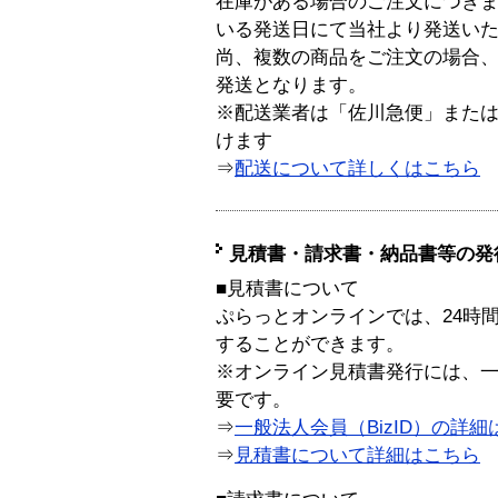
在庫がある場合のご注文につき
いる発送日にて当社より発送い
尚、複数の商品をご注文の場合
発送となります。
※配送業者は「佐川急便」また
けます
⇒
配送について詳しくはこちら
見積書・請求書・納品書等の発
■見積書について
ぷらっとオンラインでは、24時
することができます。
※オンライン見積書発行には、一般
要です。
⇒
一般法人会員（BizID）の詳細
⇒
見積書について詳細はこちら