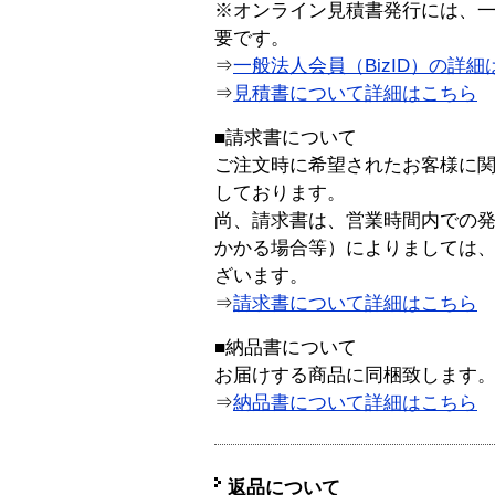
※オンライン見積書発行には、一般
要です。
⇒
一般法人会員（BizID）の詳細
⇒
見積書について詳細はこちら
■請求書について
ご注文時に希望されたお客様に
しております。
尚、請求書は、営業時間内での
かかる場合等）によりましては
ざいます。
⇒
請求書について詳細はこちら
■納品書について
お届けする商品に同梱致します
⇒
納品書について詳細はこちら
返品について