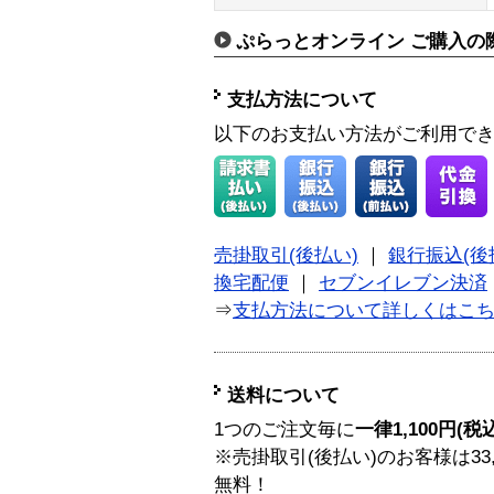
ぷらっとオンライン ご購入の
支払方法について
以下のお支払い方法がご利用で
売掛取引(後払い)
｜
銀行振込(後
換宅配便
｜
セブンイレブン決済
⇒
支払方法について詳しくはこ
送料について
1つのご注文毎に
一律1,100円(税
※売掛取引(後払い)のお客様は33
無料！