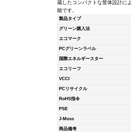
蔵したコンパクトな筐体設計に
能です。
製品タイプ
グリーン購入法
エコマーク
PCグリーンラベル
国際エネルギースター
エコリーフ
VCCI
PCリサイクル
RoHS指令
PSE
J-Moss
商品備考