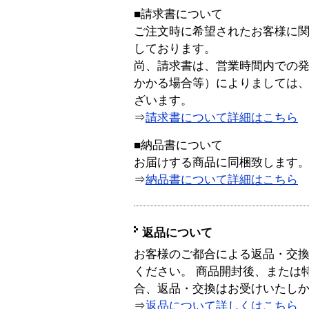
■請求書について
ご注文時に希望されたお客様に
しております。
尚、請求書は、営業時間内での
かかる場合等）によりましては
ざいます。
⇒
請求書について詳細はこちら
■納品書について
お届けする商品に同梱致します
⇒
納品書について詳細はこちら
返品について
お客様のご都合による返品・交
ください。 商品開封後、または
合、返品・交換はお受けいたし
⇒
返品について詳しくはこちら