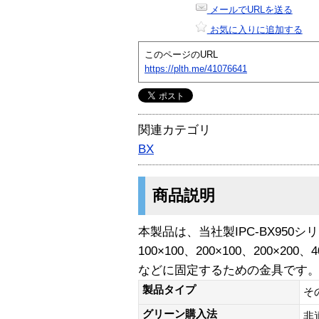
メールでURLを送る
お気に入りに追加する
このページのURL
https://plth.me/41076641
関連カテゴリ
BX
商品説明
本製品は、当社製IPC-BX950シリ
100×100、200×100、200×2
などに固定するための金具です
製品タイプ
そ
グリーン購入法
非