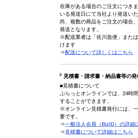
在庫がある場合のご注文につき
いる発送日にて当社より発送い
尚、複数の商品をご注文の場合
発送となります。
※配送業者は「佐川急便」また
けます
⇒
配送について詳しくはこちら
見積書・請求書・納品書等の発
■見積書について
ぷらっとオンラインでは、24時
することができます。
※オンライン見積書発行には、一般
要です。
⇒
一般法人会員（BizID）の詳細
⇒
見積書について詳細はこちら