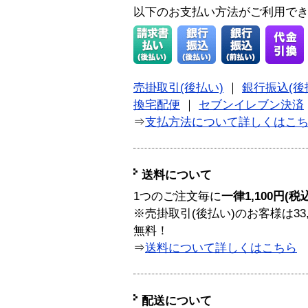
以下のお支払い方法がご利用で
売掛取引(後払い)
｜
銀行振込(後
換宅配便
｜
セブンイレブン決済
⇒
支払方法について詳しくはこ
送料について
1つのご注文毎に
一律1,100円(税
※売掛取引(後払い)のお客様は33
無料！
⇒
送料について詳しくはこちら
配送について